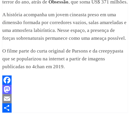
terror do ano, atrás de
Obsessão
, que soma US$ 371 milhões.
A história acompanha um jovem cineasta preso em uma
dimensão formada por corredores vazios, salas amareladas e
uma atmosfera labiríntica. Nesse espaço, a presença de
forças sobrenaturais permanece como uma ameaça possível.
O filme parte do curta original de Parsons e da creepypasta
que se popularizou na internet a partir de imagens
publicadas no 4chan em 2019.
Facebook
Mastodon
Email
Share