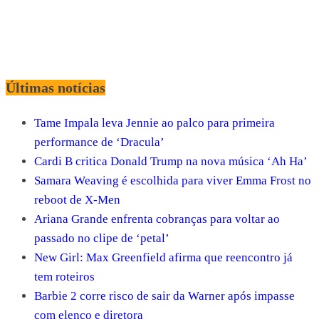
Últimas notícias
Tame Impala leva Jennie ao palco para primeira
performance de ‘Dracula’
Cardi B critica Donald Trump na nova música ‘Ah Ha’
Samara Weaving é escolhida para viver Emma Frost no
reboot de X-Men
Ariana Grande enfrenta cobranças para voltar ao
passado no clipe de ‘petal’
New Girl: Max Greenfield afirma que reencontro já
tem roteiros
Barbie 2 corre risco de sair da Warner após impasse
com elenco e diretora