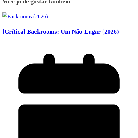
Você pode gostar também
[Crítica] Backrooms: Um Não-Lugar (2026)