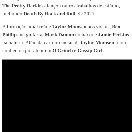
The Pretty Reckless
lançou outros trabalhos de estúdio,
incluindo
Death By Rock and Roll
, de 2021.
A formação atual reúne
Taylor Momsen
nos vocais,
Ben
Phillips
na guitarra,
Mark Damon
no baixo e
Jamie Perkins
na bateria. Além da carreira musical,
Taylor Momsen
ficou
conhecida por atuar em
O Grinch
e
Gossip Girl
.