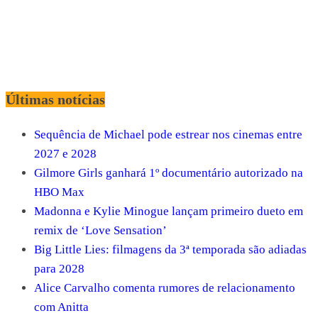
Últimas notícias
Sequência de Michael pode estrear nos cinemas entre
2027 e 2028
Gilmore Girls ganhará 1º documentário autorizado na
HBO Max
Madonna e Kylie Minogue lançam primeiro dueto em
remix de ‘Love Sensation’
Big Little Lies: filmagens da 3ª temporada são adiadas
para 2028
Alice Carvalho comenta rumores de relacionamento
com Anitta