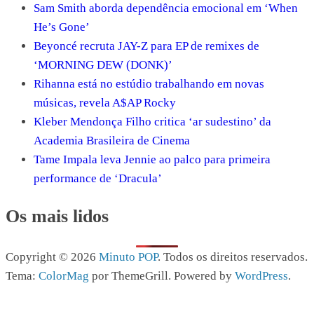
Sam Smith aborda dependência emocional em ‘When
He’s Gone’
Beyoncé recruta JAY-Z para EP de remixes de
‘MORNING DEW (DONK)’
Rihanna está no estúdio trabalhando em novas
músicas, revela A$AP Rocky
Kleber Mendonça Filho critica ‘ar sudestino’ da
Academia Brasileira de Cinema
Tame Impala leva Jennie ao palco para primeira
performance de ‘Dracula’
Os mais lidos
Copyright © 2026
Minuto POP
. Todos os direitos reservados.
Tema:
ColorMag
por ThemeGrill. Powered by
WordPress
.