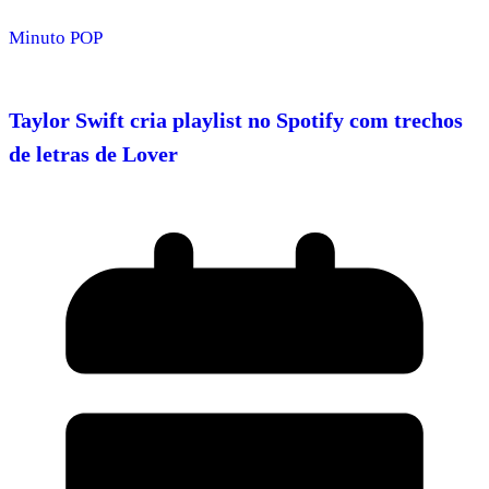
Minuto POP
Taylor Swift cria playlist no Spotify com trechos
de letras de Lover