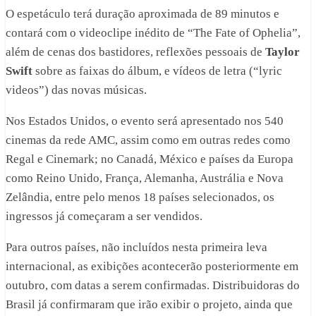
O espetáculo terá duração aproximada de 89 minutos e
contará com o videoclipe inédito de “The Fate of Ophelia”,
além de cenas dos bastidores, reflexões pessoais de
Taylor
Swift
sobre as faixas do álbum, e vídeos de letra (“lyric
videos”) das novas músicas.
Nos Estados Unidos, o evento será apresentado nos 540
cinemas da rede AMC, assim como em outras redes como
Regal e Cinemark; no Canadá, México e países da Europa
como Reino Unido, França, Alemanha, Austrália e Nova
Zelândia, entre pelo menos 18 países selecionados, os
ingressos já começaram a ser vendidos.
Para outros países, não incluídos nesta primeira leva
internacional, as exibições acontecerão posteriormente em
outubro, com datas a serem confirmadas. Distribuidoras do
Brasil já confirmaram que irão exibir o projeto, ainda que