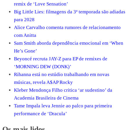
remix de ‘Love Sensation’
Big Little Lies: filmagens da 3ª temporada são adiadas
para 2028
Alice Carvalho comenta rumores de relacionamento
com Anitta
Sam Smith aborda dependência emocional em ‘When
He’s Gone’
Beyoncé recruta JAY-Z para EP de remixes de
‘MORNING DEW (DONK)’
Rihanna está no estúdio trabalhando em novas
músicas, revela A$AP Rocky
Kleber Mendonça Filho critica ‘ar sudestino’ da
Academia Brasileira de Cinema
Tame Impala leva Jennie ao palco para primeira
performance de ‘Dracula’
Os mais lidos