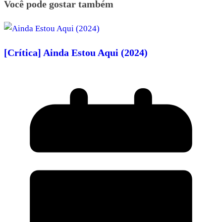
Você pode gostar também
[Crítica] Ainda Estou Aqui (2024)