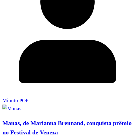
Minuto POP
Manas, de Marianna Brennand, conquista prêmio
no Festival de Veneza