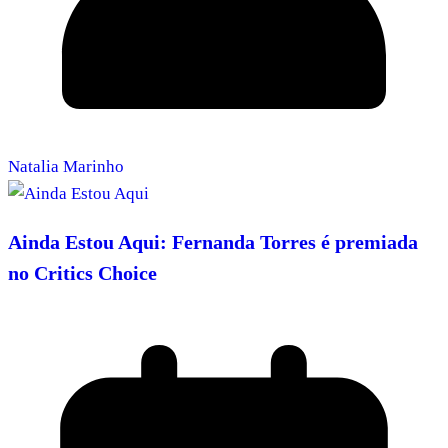
Natalia Marinho
Ainda Estou Aqui: Fernanda Torres é premiada
no Critics Choice