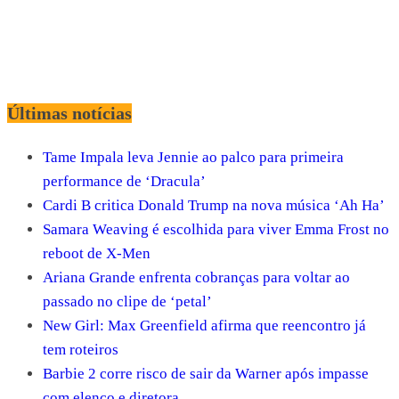
Últimas notícias
Tame Impala leva Jennie ao palco para primeira
performance de ‘Dracula’
Cardi B critica Donald Trump na nova música ‘Ah Ha’
Samara Weaving é escolhida para viver Emma Frost no
reboot de X-Men
Ariana Grande enfrenta cobranças para voltar ao
passado no clipe de ‘petal’
New Girl: Max Greenfield afirma que reencontro já
tem roteiros
Barbie 2 corre risco de sair da Warner após impasse
com elenco e diretora