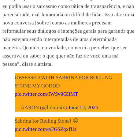
eu podia usar o sarcasmo como tática de transparência, e não
parecia rude, mal-humorada ou difícil de lidar. Isso abre uma
nova conversa [sobre] como as mulheres precisam
reformular seus diálogos e intenções gerais para garantir que
não estejam sendo interpretadas de uma determinada
maneira. Quando, na verdade, comecei a perceber que ser
assertiva ou saber o que quer não faz de você uma má
pessoa”, disse a artista.
OBSESSED WITH SABRINA FOR ROLLING
STONE MY GODDD
pic.twitter.com/IWSv9GIiMT
— AARON (@lidolmix)
June 12, 2025
Sabrina for Rolling Stone! 🤩
pic.twitter.com/pFGSZqxfUz