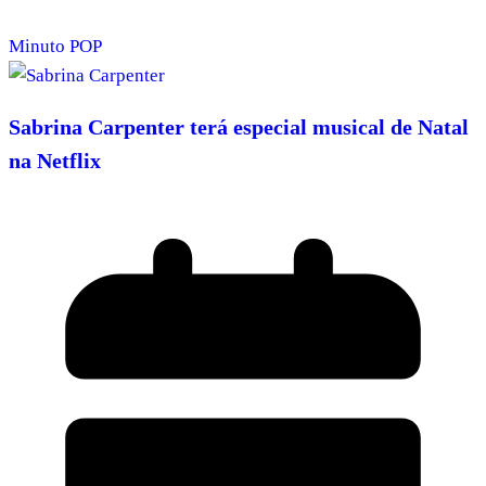
Minuto POP
Sabrina Carpenter terá especial musical de Natal
na Netflix