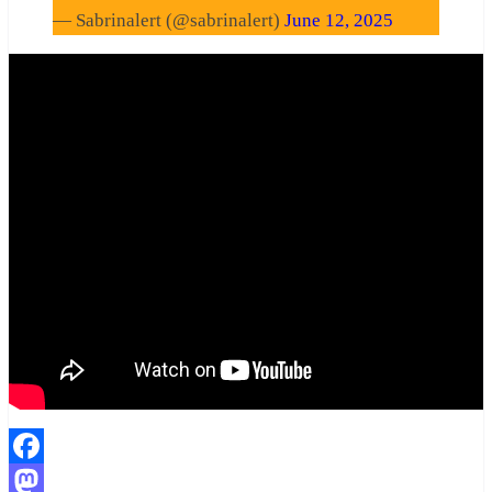
— Sabrinalert (@sabrinalert)
June 12, 2025
Facebook