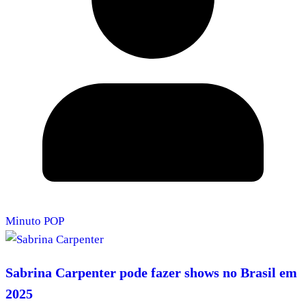
Minuto POP
Sabrina Carpenter pode fazer shows no Brasil em
2025