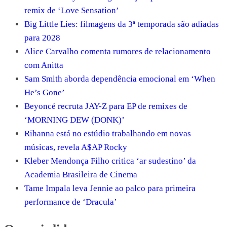
remix de ‘Love Sensation’
Big Little Lies: filmagens da 3ª temporada são adiadas
para 2028
Alice Carvalho comenta rumores de relacionamento
com Anitta
Sam Smith aborda dependência emocional em ‘When
He’s Gone’
Beyoncé recruta JAY-Z para EP de remixes de
‘MORNING DEW (DONK)’
Rihanna está no estúdio trabalhando em novas
músicas, revela A$AP Rocky
Kleber Mendonça Filho critica ‘ar sudestino’ da
Academia Brasileira de Cinema
Tame Impala leva Jennie ao palco para primeira
performance de ‘Dracula’