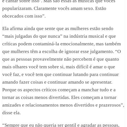
é cantar sobre isso’. Mas são essas as musicas que vocês
popularizaram. Claramente vocês amam sexo. Estão
obcecados com isso”.
Ela afirma ainda que sente que as mulheres estão sendo
“mais julgadas do que nunca” na indústria musical e que
críticas podem contaminá-la emocionalmente, mas também
que mulheres têm a escolha de ignorar esse julgamento. “O
que as pessoas provavelmente não percebem é que quanto
mais olhares você tem sobre si, mais difícil é amar o que
você faz, e você tem que continuar lutando para continuar
amando fazer coisas e continuar amando se apresentar.
Porque os aspectos críticos começam a manchar tudo e a
tornar as coisas menos divertidas. Eles começam a tornar
amizades e relacionamentos menos divertidos e prazerosos”,
disse ela.
“Sempre que eu não queria ser gentil e agradar as pessoas,