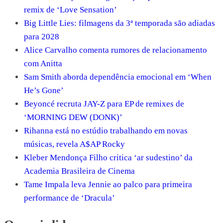
remix de ‘Love Sensation’
Big Little Lies: filmagens da 3ª temporada são adiadas
para 2028
Alice Carvalho comenta rumores de relacionamento
com Anitta
Sam Smith aborda dependência emocional em ‘When
He’s Gone’
Beyoncé recruta JAY-Z para EP de remixes de
‘MORNING DEW (DONK)’
Rihanna está no estúdio trabalhando em novas
músicas, revela A$AP Rocky
Kleber Mendonça Filho critica ‘ar sudestino’ da
Academia Brasileira de Cinema
Tame Impala leva Jennie ao palco para primeira
performance de ‘Dracula’