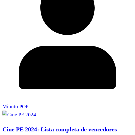
Minuto POP
Cine PE 2024: Lista completa de vencedores