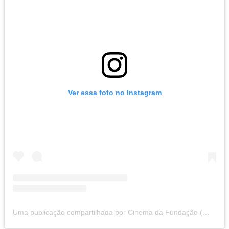
Ver essa foto no Instagram
Uma publicação compartilhada por Cinema da Fundação (@cinemadafundacao)