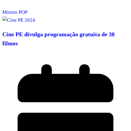
Minuto POP
Cine PE divulga programação gratuita de 38
filmes