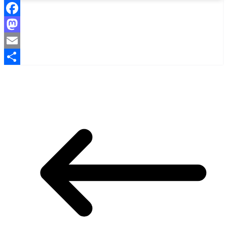
Facebook
Mastodon
Email
Share