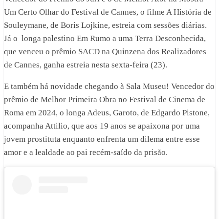
Um Certo Olhar do Festival de Cannes, o filme A História de
Souleymane, de Boris Lojkine, estreia com sessões diárias.
Já o longa palestino Em Rumo a uma Terra Desconhecida,
que venceu o prêmio SACD na Quinzena dos Realizadores
de Cannes, ganha estreia nesta sexta-feira (23).
E também há novidade chegando à Sala Museu! Vencedor do
prêmio de Melhor Primeira Obra no Festival de Cinema de
Roma em 2024, o longa Adeus, Garoto, de Edgardo Pistone,
acompanha Attilio, que aos 19 anos se apaixona por uma
jovem prostituta enquanto enfrenta um dilema entre esse
amor e a lealdade ao pai recém-saído da prisão.