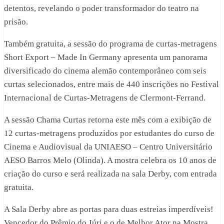
detentos, revelando o poder transformador do teatro na
prisão.
Também gratuita, a sessão do programa de curtas-metragens
Short Export – Made In Germany apresenta um panorama
diversificado do cinema alemão contemporâneo com seis
curtas selecionados, entre mais de 440 inscrições no Festival
Internacional de Curtas-Metragens de Clermont-Ferrand.
A sessão Chama Curtas retorna este mês com a exibição de
12 curtas-metragens produzidos por estudantes do curso de
Cinema e Audiovisual da UNIAESO – Centro Universitário
AESO Barros Melo (Olinda). A mostra celebra os 10 anos de
criação do curso e será realizada na sala Derby, com entrada
gratuita.
A Sala Derby abre as portas para duas estreias imperdíveis!
Vencedor do Prêmio do Júri e o de Melhor Ator na Mostra