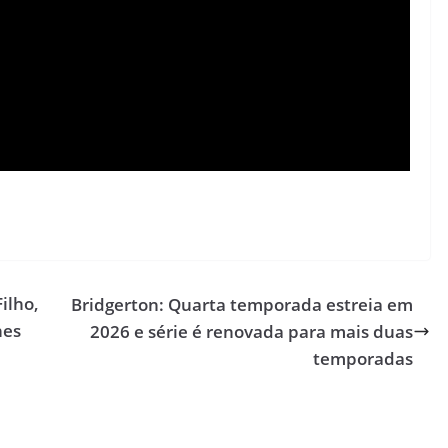
ilho,
Bridgerton: Quarta temporada estreia em
nes
2026 e série é renovada para mais duas
temporadas