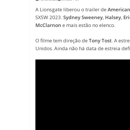
A Lionsgate liberou o trailer de
America
SXSW 2023.
Sydney Sweeney
,
Halsey
,
Er
McClarnon
e mais estão no elenco.
O filme tem direção de
Tony Tost
. A estr
Unidos. Ainda não há data de estreia defi