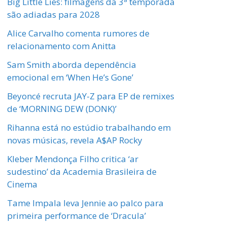
Big Little Lies: filmagens da 3ª temporada
são adiadas para 2028
Alice Carvalho comenta rumores de
relacionamento com Anitta
Sam Smith aborda dependência
emocional em ‘When He’s Gone’
Beyoncé recruta JAY-Z para EP de remixes
de ‘MORNING DEW (DONK)’
Rihanna está no estúdio trabalhando em
novas músicas, revela A$AP Rocky
Kleber Mendonça Filho critica ‘ar
sudestino’ da Academia Brasileira de
Cinema
Tame Impala leva Jennie ao palco para
primeira performance de ‘Dracula’