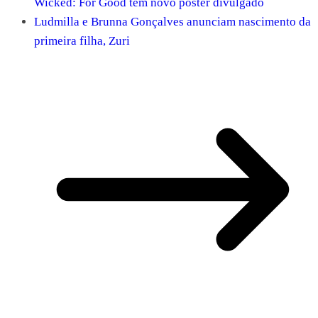
Wicked: For Good tem novo pôster divulgado
Ludmilla e Brunna Gonçalves anunciam nascimento da
primeira filha, Zuri