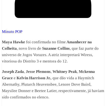
Minuto POP
Maya Hawke
foi confirmada no filme
Amanhecer na
Colheita
, novo livro de
Suzanne Collins
, que faz parte do
universo de Jogos Vorazes. A atriz interpretará Wiress,
vitoriosa do Distrito 3 e mentora do 12.
Joseph Zada
,
Jesse Plemons
,
Whitney Peak
,
Mckenna
Grace
e
Kelvin Harrison Jr.
, que dão vida a Haymitch
Abernathy, Plutarch Heavensbee, Lenore Dove Baird,
Maysilee Donner e Beetee Latier, respectivamente, já haviam
sido confirmados no elenco.