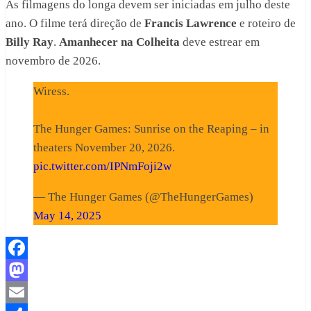
As filmagens do longa devem ser iniciadas em julho deste
ano. O filme terá direção de
Francis Lawrence
e roteiro de
Billy Ray
.
Amanhecer na Colheita
deve estrear em
novembro de 2026.
Wiress.
The Hunger Games: Sunrise on the Reaping – in
theaters November 20, 2026.
pic.twitter.com/IPNmFoji2w
— The Hunger Games (@TheHungerGames)
May 14, 2025
Facebook
Mastodon