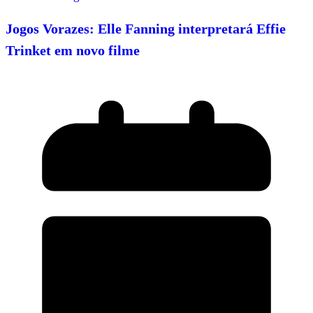
Jogos Vorazes: Elle Fanning interpretará Effie
Trinket em novo filme