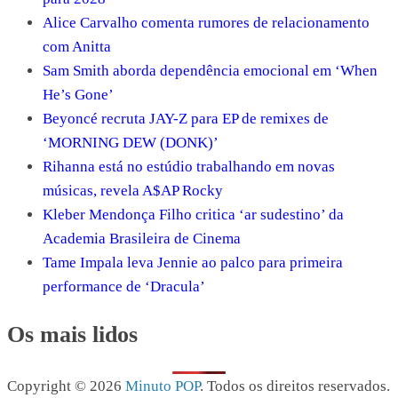
Alice Carvalho comenta rumores de relacionamento
com Anitta
Sam Smith aborda dependência emocional em ‘When
He’s Gone’
Beyoncé recruta JAY-Z para EP de remixes de
‘MORNING DEW (DONK)’
Rihanna está no estúdio trabalhando em novas
músicas, revela A$AP Rocky
Kleber Mendonça Filho critica ‘ar sudestino’ da
Academia Brasileira de Cinema
Tame Impala leva Jennie ao palco para primeira
performance de ‘Dracula’
Os mais lidos
Copyright © 2026
Minuto POP
. Todos os direitos reservados.