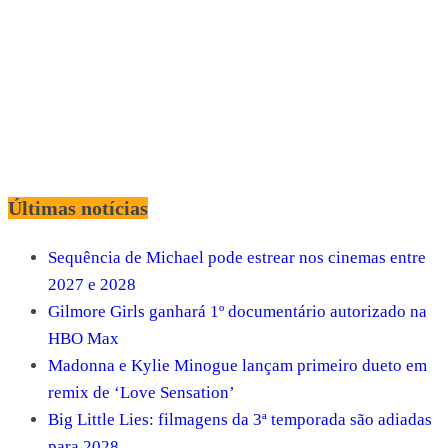
Últimas notícias
Sequência de Michael pode estrear nos cinemas entre
2027 e 2028
Gilmore Girls ganhará 1º documentário autorizado na
HBO Max
Madonna e Kylie Minogue lançam primeiro dueto em
remix de ‘Love Sensation’
Big Little Lies: filmagens da 3ª temporada são adiadas
para 2028