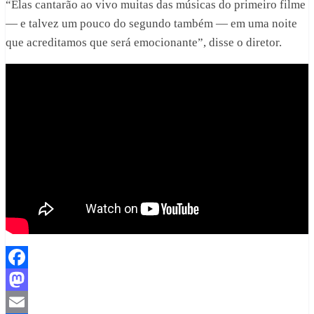
“Elas cantarão ao vivo muitas das músicas do primeiro filme
— e talvez um pouco do segundo também — em uma noite
que acreditamos que será emocionante”, disse o diretor.
Facebook
Mastodon