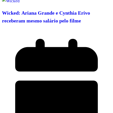
Wicked: Ariana Grande e Cynthia Erivo
receberam mesmo salário pelo filme