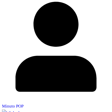
Minuto POP