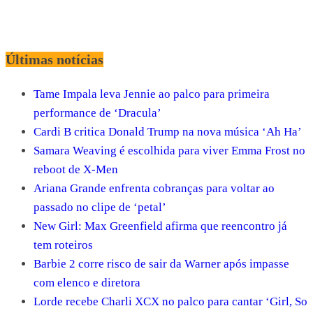
Últimas notícias
Tame Impala leva Jennie ao palco para primeira
performance de ‘Dracula’
Cardi B critica Donald Trump na nova música ‘Ah Ha’
Samara Weaving é escolhida para viver Emma Frost no
reboot de X-Men
Ariana Grande enfrenta cobranças para voltar ao
passado no clipe de ‘petal’
New Girl: Max Greenfield afirma que reencontro já
tem roteiros
Barbie 2 corre risco de sair da Warner após impasse
com elenco e diretora
Lorde recebe Charli XCX no palco para cantar ‘Girl, So