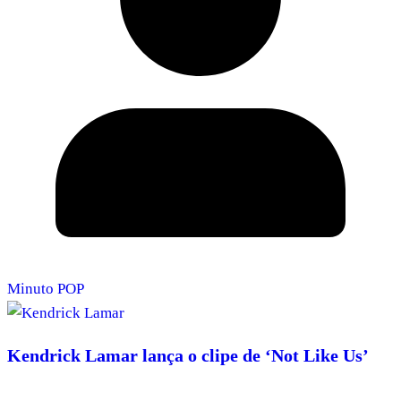
Minuto POP
Kendrick Lamar lança o clipe de ‘Not Like Us’