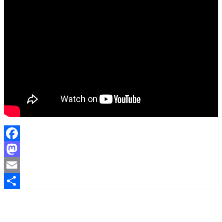
Facebook
Mastodon
Email
Share