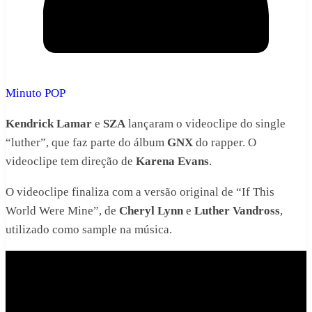
Minuto POP
Kendrick Lamar
e
SZA
lançaram o videoclipe do single
“luther”, que faz parte do álbum
GNX
do rapper. O
videoclipe tem direção de
Karena Evans
.
O videoclipe finaliza com a versão original de “If This
World Were Mine”, de
Cheryl Lynn
e
Luther Vandross
,
utilizado como sample na música.