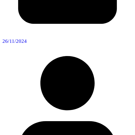
26/11/2024