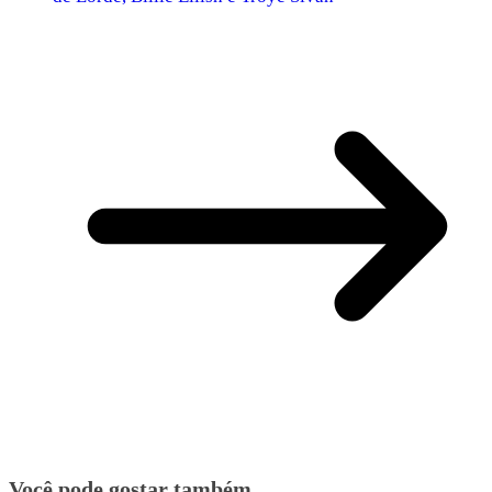
Você pode gostar também