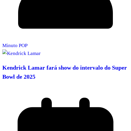
Minuto POP
Kendrick Lamar fará show do intervalo do Super
Bowl de 2025