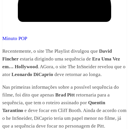
Minuto POP
Recentemente, o site The Playlist divulgou que
David
Fincher
estaria dirigindo uma sequência de
Era Uma Vez
em… Hollywood
. AGora, o site The InSneider revelou que o
ator
Leonardo DiCaprio
deve retornar ao longa.
Nas primeiras informações sobre a possível sequência do
filme, foi dito que apenas
Brad Pitt
retornaria para a
sequência, que tem o roteiro assinado por
Quentin
Tarantino
e deve focar em Cliff Booth. Ainda de acordo com
o he InSneider, DiCaprio teria um papel menor no filme, já
que a sequência deve focar no personagem de Pitt.