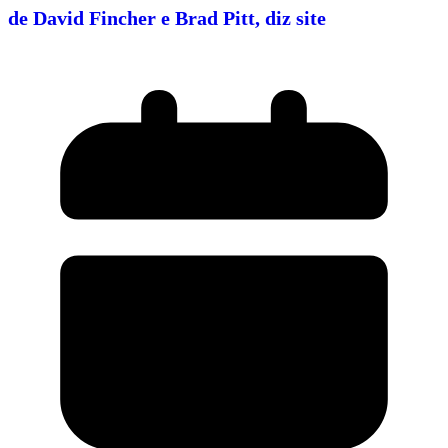
de David Fincher e Brad Pitt, diz site