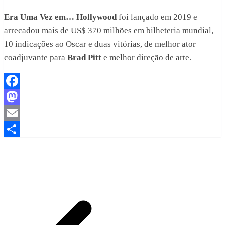
Era Uma Vez em… Hollywood
foi lançado em 2019 e
arrecadou mais de US$ 370 milhões em bilheteria mundial,
10 indicações ao Oscar e duas vitórias, de melhor ator
coadjuvante para
Brad Pitt
e melhor direção de arte.
Facebook
Mastodon
Email
Share