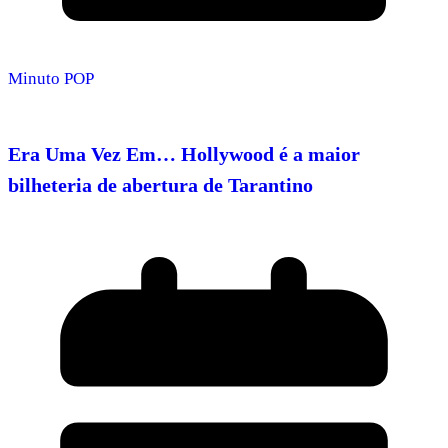
Minuto POP
Era Uma Vez Em… Hollywood é a maior
bilheteria de abertura de Tarantino