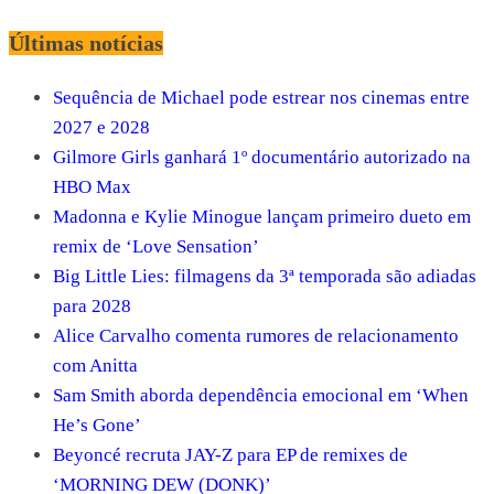
Últimas notícias
Sequência de Michael pode estrear nos cinemas entre
2027 e 2028
Gilmore Girls ganhará 1º documentário autorizado na
HBO Max
Madonna e Kylie Minogue lançam primeiro dueto em
remix de ‘Love Sensation’
Big Little Lies: filmagens da 3ª temporada são adiadas
para 2028
Alice Carvalho comenta rumores de relacionamento
com Anitta
Sam Smith aborda dependência emocional em ‘When
He’s Gone’
Beyoncé recruta JAY-Z para EP de remixes de
‘MORNING DEW (DONK)’