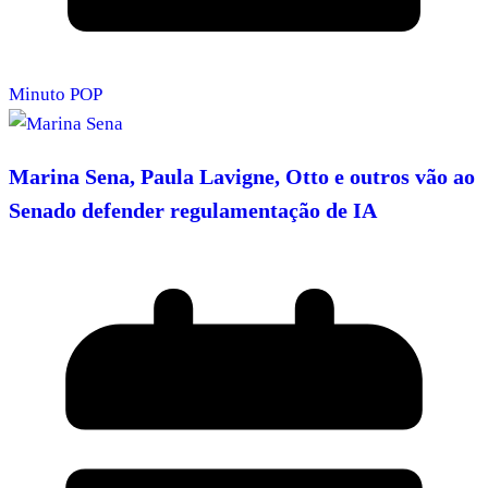
Minuto POP
Marina Sena, Paula Lavigne, Otto e outros vão ao
Senado defender regulamentação de IA