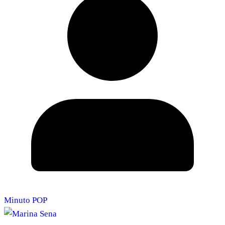
Minuto POP