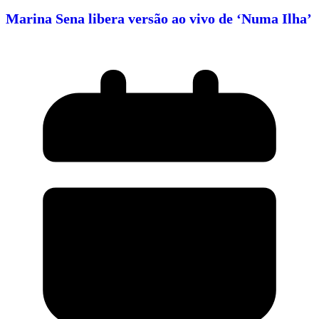
Marina Sena libera versão ao vivo de ‘Numa Ilha’