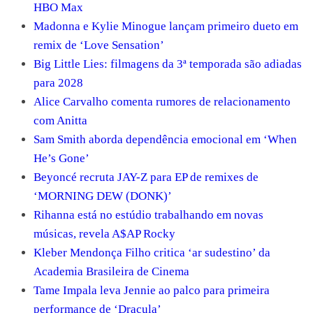
HBO Max
Madonna e Kylie Minogue lançam primeiro dueto em
remix de ‘Love Sensation’
Big Little Lies: filmagens da 3ª temporada são adiadas
para 2028
Alice Carvalho comenta rumores de relacionamento
com Anitta
Sam Smith aborda dependência emocional em ‘When
He’s Gone’
Beyoncé recruta JAY-Z para EP de remixes de
‘MORNING DEW (DONK)’
Rihanna está no estúdio trabalhando em novas
músicas, revela A$AP Rocky
Kleber Mendonça Filho critica ‘ar sudestino’ da
Academia Brasileira de Cinema
Tame Impala leva Jennie ao palco para primeira
performance de ‘Dracula’