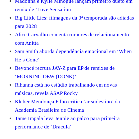
Madonna e Kylie Minogue lançam primeiro dueto em
remix de ‘Love Sensation’
Big Little Lies: filmagens da 3ª temporada são adiadas
para 2028
Alice Carvalho comenta rumores de relacionamento
com Anitta
Sam Smith aborda dependência emocional em ‘When
He’s Gone’
Beyoncé recruta JAY-Z para EP de remixes de
‘MORNING DEW (DONK)’
Rihanna está no estúdio trabalhando em novas
músicas, revela A$AP Rocky
Kleber Mendonça Filho critica ‘ar sudestino’ da
Academia Brasileira de Cinema
Tame Impala leva Jennie ao palco para primeira
performance de ‘Dracula’