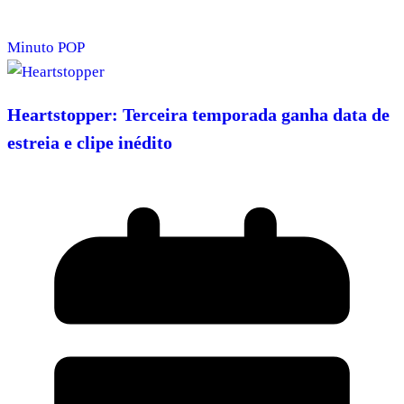
Minuto POP
Heartstopper: Terceira temporada ganha data de
estreia e clipe inédito