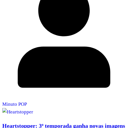
Minuto POP
Heartstopper: 3ª temporada ganha novas imagens