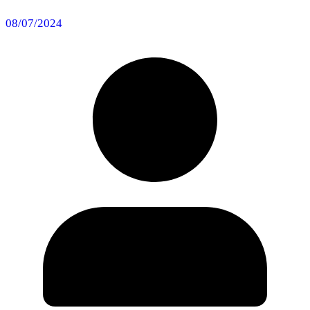
08/07/2024