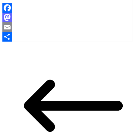
Facebook
Mastodon
Email
Share