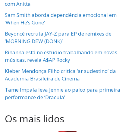
com Anitta
Sam Smith aborda dependência emocional em
‘When He’s Gone’
Beyoncé recruta JAY-Z para EP de remixes de
‘MORNING DEW (DONK)’
Rihanna está no estúdio trabalhando em novas
músicas, revela A$AP Rocky
Kleber Mendonça Filho critica ‘ar sudestino’ da
Academia Brasileira de Cinema
Tame Impala leva Jennie ao palco para primeira
performance de ‘Dracula’
Os mais lidos