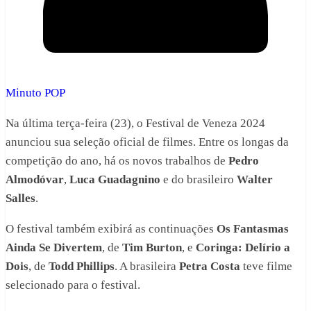
Minuto POP
Na última terça-feira (23), o Festival de Veneza 2024
anunciou sua seleção oficial de filmes. Entre os longas da
competição do ano, há os novos trabalhos de
Pedro
Almodóvar
,
Luca Guadagnino
e do brasileiro
Walter
Salles
.
O festival também exibirá as continuações
Os Fantasmas
Ainda Se Divertem
, de
Tim Burton
, e
Coringa: Delírio a
Dois
, de
Todd Phillips
. A brasileira
Petra Costa
teve filme
selecionado para o festival.