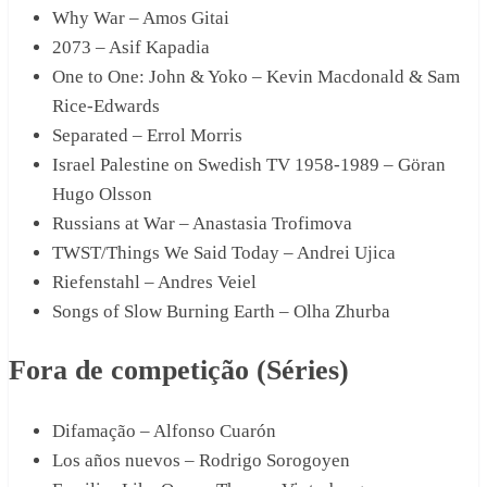
Why War – Amos Gitai
2073 – Asif Kapadia
One to One: John & Yoko – Kevin Macdonald & Sam
Rice-Edwards
Separated – Errol Morris
Israel Palestine on Swedish TV 1958-1989 – Göran
Hugo Olsson
Russians at War – Anastasia Trofimova
TWST/Things We Said Today – Andrei Ujica
Riefenstahl – Andres Veiel
Songs of Slow Burning Earth – Olha Zhurba
Fora de competição (Séries)
Difamação – Alfonso Cuarón
Los años nuevos – Rodrigo Sorogoyen