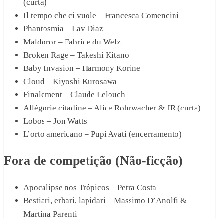
(curta)
Il tempo che ci vuole – Francesca Comencini
Phantosmia – Lav Diaz
Maldoror – Fabrice du Welz
Broken Rage – Takeshi Kitano
Baby Invasion – Harmony Korine
Cloud – Kiyoshi Kurosawa
Finalement – Claude Lelouch
Allégorie citadine – Alice Rohrwacher & JR (curta)
Lobos – Jon Watts
L’orto americano – Pupi Avati (encerramento)
Fora de competição (Não-ficção)
Apocalipse nos Trópicos – Petra Costa
Bestiari, erbari, lapidari – Massimo D’Anolfi &
Martina Parenti