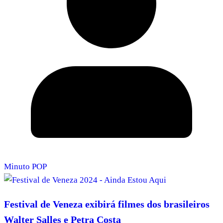
Minuto POP
Festival de Veneza exibirá filmes dos brasileiros
Walter Salles e Petra Costa