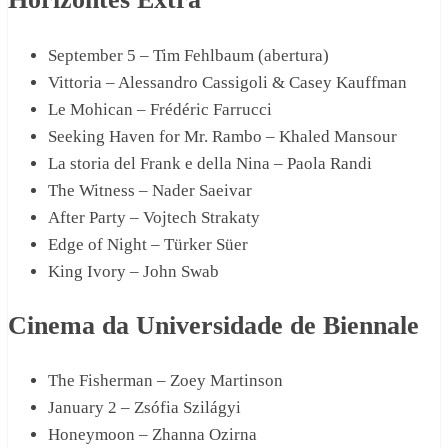
September 5 – Tim Fehlbaum (abertura)
Vittoria – Alessandro Cassigoli & Casey Kauffman
Le Mohican – Frédéric Farrucci
Seeking Haven for Mr. Rambo – Khaled Mansour
La storia del Frank e della Nina – Paola Randi
The Witness – Nader Saeivar
After Party – Vojtech Strakaty
Edge of Night – Türker Süer
King Ivory – John Swab
Cinema da Universidade de Biennale
The Fisherman – Zoey Martinson
January 2 – Zsófia Szilágyi
Honeymoon – Zhanna Ozirna