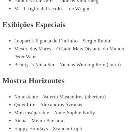
Families Like Ours – Thomas Vinterberg
M – Il figlio del secolo – Joe Wright
Exibições Especiais
Leopardi. Il poeta dell’infinito – Sergio Rubini
Mestre dos Mares – O Lado Mais Distante do Mundo –
Peter Weir
Beauty Is Not a Sin – Nicolas Winding Refn (curta)
Mostra Horizontes
Nonostante – Valerio Mastandrea (abertura)
Quiet Life – Alexandros Avranas
Mon inséparable – Anne-Sophie Bailly
Aïcha – Mehdi Barsaoui
Happy Holidays – Scandar Copti