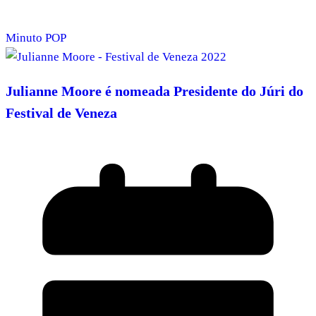
Minuto POP
Julianne Moore é nomeada Presidente do Júri do
Festival de Veneza