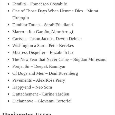
Familia – Francesco Costabile
One of Those Days When Hemme Dies – Murat
Firatoglu
Familiar Touch – Sarah Friedland
Marco – Jon Garaño, Aitor Arregi
Carissa – Jason Jacobs, Devon Delmar
Wishing on a Star – Péter Kerekes
Mistress Dispeller – Elizabeth Lo
The New Year that Never Came – Bogdan Muresanu
Pooja, Sir – Deepak Rauniyar
Of Dogs and Men – Dani Rosenberg
Pavements – Alex Ross Perry
Happyend – Neo Sora
L’attachement – Carine Tardieu
Diciannove – Giovanni Tortorici
Horizontes Extra