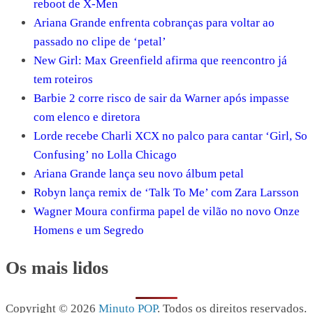
reboot de X-Men
Ariana Grande enfrenta cobranças para voltar ao
passado no clipe de ‘petal’
New Girl: Max Greenfield afirma que reencontro já
tem roteiros
Barbie 2 corre risco de sair da Warner após impasse
com elenco e diretora
Lorde recebe Charli XCX no palco para cantar ‘Girl, So
Confusing’ no Lolla Chicago
Ariana Grande lança seu novo álbum petal
Robyn lança remix de ‘Talk To Me’ com Zara Larsson
Wagner Moura confirma papel de vilão no novo Onze
Homens e um Segredo
Os mais lidos
Copyright © 2026
Minuto POP
. Todos os direitos reservados.