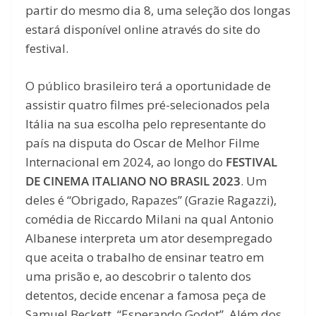
partir do mesmo dia 8, uma seleção dos longas
estará disponível online através do site do
festival.
O público brasileiro terá a oportunidade de
assistir quatro filmes pré-selecionados pela
Itália na sua escolha pelo representante do
país na disputa do Oscar de Melhor Filme
Internacional em 2024, ao longo do
FESTIVAL
DE CINEMA ITALIANO NO BRASIL 2023
. Um
deles é “Obrigado, Rapazes” (Grazie Ragazzi),
comédia de Riccardo Milani na qual Antonio
Albanese interpreta um ator desempregado
que aceita o trabalho de ensinar teatro em
uma prisão e, ao descobrir o talento dos
detentos, decide encenar a famosa peça de
Samuel Beckett, “Esperando Godot”. Além dos