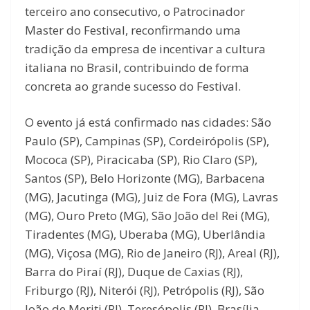
terceiro ano consecutivo, o Patrocinador
Master do Festival, reconfirmando uma
tradição da empresa de incentivar a cultura
italiana no Brasil, contribuindo de forma
concreta ao grande sucesso do Festival.
O evento já está confirmado nas cidades: São
Paulo (SP), Campinas (SP), Cordeirópolis (SP),
Mococa (SP), Piracicaba (SP), Rio Claro (SP),
Santos (SP), Belo Horizonte (MG), Barbacena
(MG), Jacutinga (MG), Juiz de Fora (MG), Lavras
(MG), Ouro Preto (MG), São João del Rei (MG),
Tiradentes (MG), Uberaba (MG), Uberlândia
(MG), Viçosa (MG), Rio de Janeiro (RJ), Areal (RJ),
Barra do Piraí (RJ), Duque de Caxias (RJ),
Friburgo (RJ), Niterói (RJ), Petrópolis (RJ), São
João de Meriti (RJ), Teresópolis (RJ), Brasília