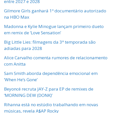
entre 2027 e 2028
Gilmore Girls ganhará 1º documentário autorizado
na HBO Max
Madonna e Kylie Minogue lançam primeiro dueto
em remix de ‘Love Sensation’
Big Little Lies: filmagens da 3ª temporada são
adiadas para 2028
Alice Carvalho comenta rumores de relacionamento
com Anitta
Sam Smith aborda dependência emocional em
‘When He’s Gone’
Beyoncé recruta JAY-Z para EP de remixes de
‘MORNING DEW (DONK)’
Rihanna está no estúdio trabalhando em novas
músicas, revela A$AP Rocky