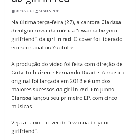
28/07/2021
Minuto POP
Na última terça-feira (27), a cantora
Clarissa
divulgou cover da música “i wanna be your
girlfriend”, da
girl in red
. O cover foi liberado
em seu canal no Youtube.
A produção do vídeo foi feita com direção de
Guta Tolhuizen
e
Fernando Duarte
. A música
original foi lançada em 2018 e é um dos
maiores sucessos da
girl in red
. Em junho,
Clarissa
lançou seu primeiro EP, com cinco
músicas.
Veja abaixo o cover de “i wanna be your
girlfriend”.