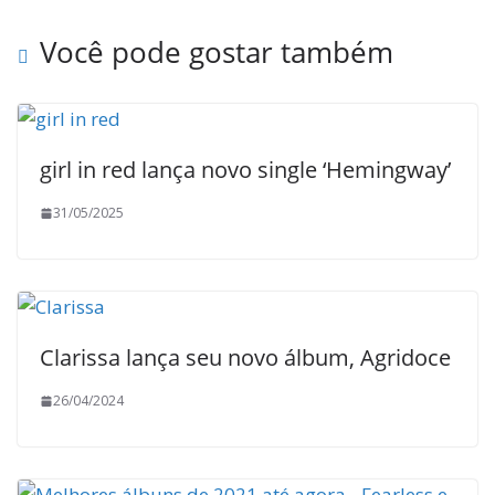
Você pode gostar também
girl in red lança novo single ‘Hemingway’
31/05/2025
Clarissa lança seu novo álbum, Agridoce
26/04/2024