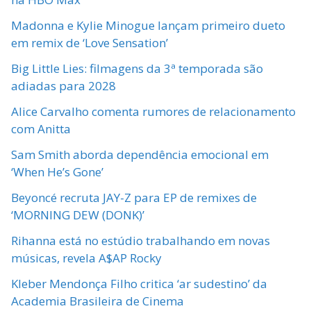
Madonna e Kylie Minogue lançam primeiro dueto
em remix de ‘Love Sensation’
Big Little Lies: filmagens da 3ª temporada são
adiadas para 2028
Alice Carvalho comenta rumores de relacionamento
com Anitta
Sam Smith aborda dependência emocional em
‘When He’s Gone’
Beyoncé recruta JAY-Z para EP de remixes de
‘MORNING DEW (DONK)’
Rihanna está no estúdio trabalhando em novas
músicas, revela A$AP Rocky
Kleber Mendonça Filho critica ‘ar sudestino’ da
Academia Brasileira de Cinema