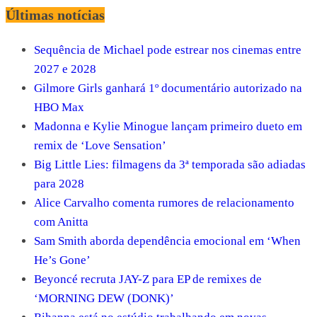
Últimas notícias
Sequência de Michael pode estrear nos cinemas entre
2027 e 2028
Gilmore Girls ganhará 1º documentário autorizado na
HBO Max
Madonna e Kylie Minogue lançam primeiro dueto em
remix de ‘Love Sensation’
Big Little Lies: filmagens da 3ª temporada são adiadas
para 2028
Alice Carvalho comenta rumores de relacionamento
com Anitta
Sam Smith aborda dependência emocional em ‘When
He’s Gone’
Beyoncé recruta JAY-Z para EP de remixes de
‘MORNING DEW (DONK)’