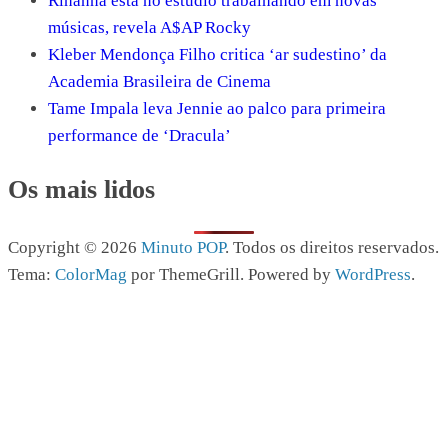
Rihanna está no estúdio trabalhando em novas
músicas, revela A$AP Rocky
Kleber Mendonça Filho critica ‘ar sudestino’ da
Academia Brasileira de Cinema
Tame Impala leva Jennie ao palco para primeira
performance de ‘Dracula’
Os mais lidos
Copyright © 2026
Minuto POP
. Todos os direitos reservados.
Tema:
ColorMag
por ThemeGrill. Powered by
WordPress
.