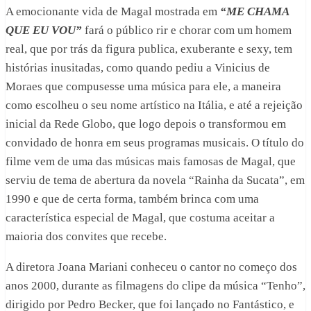
A emocionante vida de Magal mostrada em
“ME CHAMA
QUE EU VOU”
fará o público rir e chorar com um homem
real, que por trás da figura publica, exuberante e sexy, tem
histórias inusitadas, como quando pediu a Vinicius de
Moraes que compusesse uma música para ele, a maneira
como escolheu o seu nome artístico na Itália, e até a rejeição
inicial da Rede Globo, que logo depois o transformou em
convidado de honra em seus programas musicais. O título do
filme vem de uma das músicas mais famosas de Magal, que
serviu de tema de abertura da novela “Rainha da Sucata”, em
1990 e que de certa forma, também brinca com uma
característica especial de Magal, que costuma aceitar a
maioria dos convites que recebe.
A diretora Joana Mariani conheceu o cantor no começo dos
anos 2000, durante as filmagens do clipe da música “Tenho”,
dirigido por Pedro Becker, que foi lançado no Fantástico, e