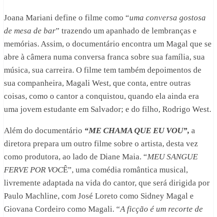
Joana Mariani define o filme como “
uma conversa gostosa
de mesa de bar
” trazendo um apanhado de lembranças e
memórias. Assim, o documentário encontra um Magal que se
abre à câmera numa conversa franca sobre sua família, sua
música, sua carreira. O filme tem também depoimentos de
sua companheira, Magali West, que conta, entre outras
coisas, como o cantor a conquistou, quando ela ainda era
uma jovem estudante em Salvador; e do filho, Rodrigo West.
Além do documentário
“ME CHAMA QUE EU VOU”,
a
diretora prepara um outro filme sobre o artista, desta vez
como produtora, ao lado de Diane Maia. “
MEU SANGUE
FERVE POR VOC
Ê”, uma comédia romântica musical,
livremente adaptada na vida do cantor, que será dirigida por
Paulo Machline, com José Loreto como Sidney Magal e
Giovana Cordeiro como Magali. “
A ficção é um recorte de