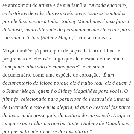
se aproximou do artista e de sua família. “
A cada encontro,
as histórias de vida, das experiências e ‘causos’ contados
por ele fascinavam a todos. Sidney Magalhães é uma figura
deliciosa, muito diferente da personagem que ele criou para
sua vida artística (Sidney Magal)”,
conta a cineasta.
Magal também já participou de peças de teatro, filmes e
programas de televisão, algo que ele mesmo define como
“
um pouco abusado de minha parte
”, e encara o
documentário como uma espécie de coroação. “
É um
documentário delicioso porque ele é muito real, ele é quem é
o Sidney Magal, quem é o Sidney Magalhães para vocês. O
filme foi selecionado para participar do Festival de Cinema
de Gramado e isso é uma alegria, já que o Festival faz parte
da história do nosso país, da cultura do nosso país. E agora
eu quero que todos curtam bastante o Sidney de Magalhães,
porque eu tô inteiro nesse documentário.”.