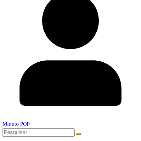
Minuto POP