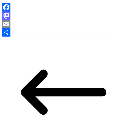
Facebook
Mastodon
Email
Share