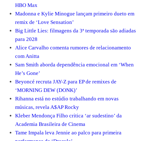
HBO Max
Madonna e Kylie Minogue lançam primeiro dueto em
remix de ‘Love Sensation’
Big Little Lies: filmagens da 3ª temporada são adiadas
para 2028
Alice Carvalho comenta rumores de relacionamento
com Anitta
Sam Smith aborda dependência emocional em ‘When
He’s Gone’
Beyoncé recruta JAY-Z para EP de remixes de
‘MORNING DEW (DONK)’
Rihanna está no estúdio trabalhando em novas
músicas, revela A$AP Rocky
Kleber Mendonça Filho critica ‘ar sudestino’ da
Academia Brasileira de Cinema
Tame Impala leva Jennie ao palco para primeira