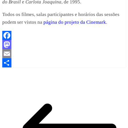
do Brasil
e
Carlota Joaquina
, de 1995.
Todos os filmes, salas participantes e horários das sessões
podem ser vistos na
página do projeto da Cinemark
.
Facebook
Mastodon
Email
Share