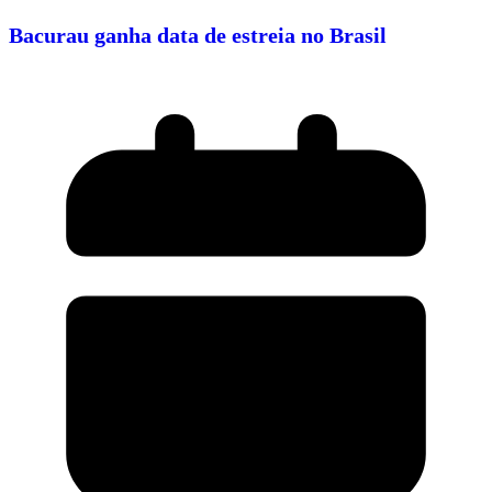
Bacurau ganha data de estreia no Brasil