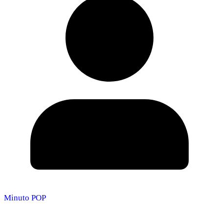
Minuto POP