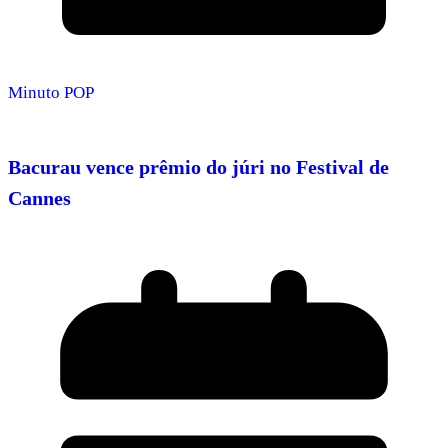
Minuto POP
Bacurau vence prêmio do júri no Festival de
Cannes