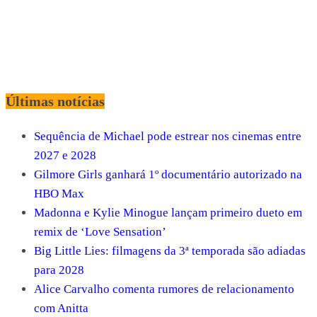
Últimas notícias
Sequência de Michael pode estrear nos cinemas entre
2027 e 2028
Gilmore Girls ganhará 1º documentário autorizado na
HBO Max
Madonna e Kylie Minogue lançam primeiro dueto em
remix de ‘Love Sensation’
Big Little Lies: filmagens da 3ª temporada são adiadas
para 2028
Alice Carvalho comenta rumores de relacionamento
com Anitta