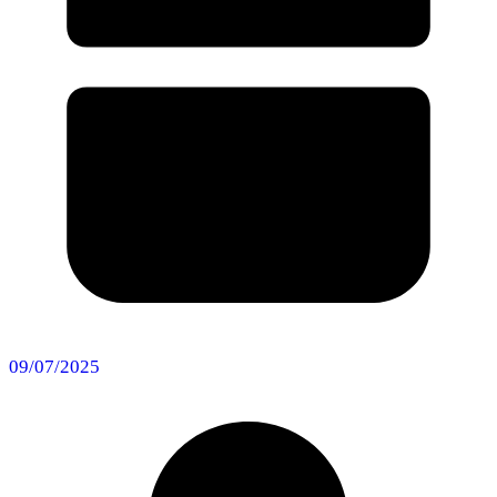
09/07/2025