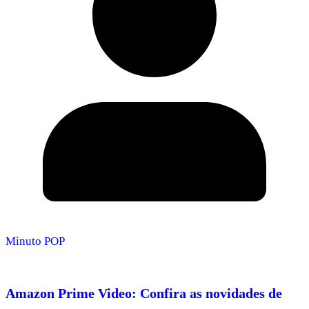
Minuto POP
Amazon Prime Video: Confira as novidades de