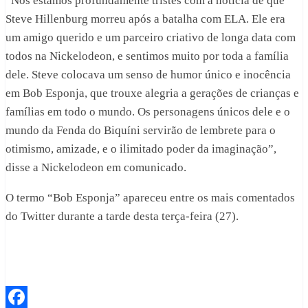
“Nós estamos profundamente tristes com a notícia de que
Steve Hillenburg morreu após a batalha com ELA. Ele era
um amigo querido e um parceiro criativo de longa data com
todos na Nickelodeon, e sentimos muito por toda a família
dele. Steve colocava um senso de humor único e inocência
em Bob Esponja, que trouxe alegria a gerações de crianças e
famílias em todo o mundo. Os personagens únicos dele e o
mundo da Fenda do Biquíni servirão de lembrete para o
otimismo, amizade, e o ilimitado poder da imaginação”,
disse a Nickelodeon em comunicado.
O termo “Bob Esponja” apareceu entre os mais comentados
do Twitter durante a tarde desta terça-feira (27).