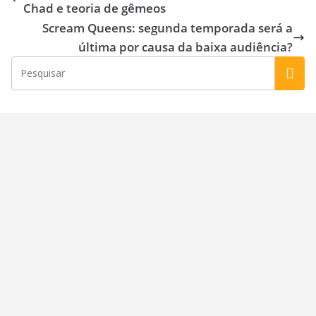
o
o
Chad e teoria de gêmeos
o
n
Scream Queens: segunda temporada será a
k
última por causa da baixa audiência?