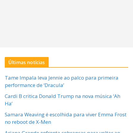
Últimas notícias
Tame Impala leva Jennie ao palco para primeira
performance de ‘Dracula’
Cardi B critica Donald Trump na nova música ‘Ah
Ha’
Samara Weaving é escolhida para viver Emma Frost
no reboot de X-Men
Ariana Grande enfrenta cobranças para voltar ao