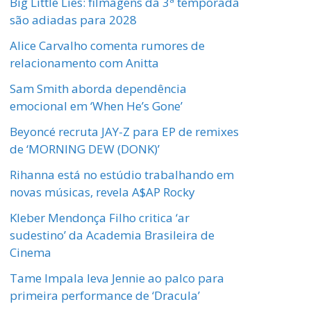
Big Little Lies: filmagens da 3ª temporada
são adiadas para 2028
Alice Carvalho comenta rumores de
relacionamento com Anitta
Sam Smith aborda dependência
emocional em ‘When He’s Gone’
Beyoncé recruta JAY-Z para EP de remixes
de ‘MORNING DEW (DONK)’
Rihanna está no estúdio trabalhando em
novas músicas, revela A$AP Rocky
Kleber Mendonça Filho critica ‘ar
sudestino’ da Academia Brasileira de
Cinema
Tame Impala leva Jennie ao palco para
primeira performance de ‘Dracula’