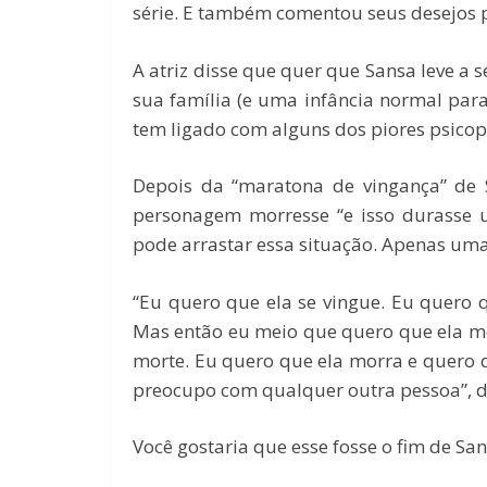
série. E também comentou seus desejos p
A atriz disse que quer que Sansa leve a
sua família (e uma infância normal para
tem ligado com alguns dos piores psicop
Depois da “maratona de vingança” de 
personagem morresse “e isso durasse
pode arrastar essa situação. Apenas uma 
“Eu quero que ela se vingue. Eu quero 
Mas então eu meio que quero que ela mo
morte. Eu quero que ela morra e quero 
preocupo com qualquer outra pessoa”, d
Você gostaria que esse fosse o fim de San