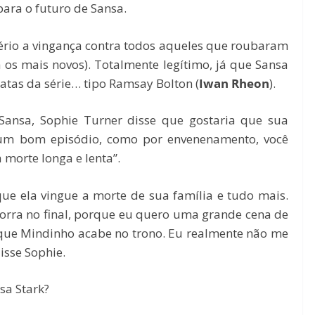
ara o futuro de Sansa.
 sério a vingança contra todos aqueles que roubaram
 os mais novos). Totalmente legítimo, já que Sansa
atas da série… tipo Ramsay Bolton (
Iwan Rheon
).
Sansa, Sophie Turner disse que gostaria que sua
 um bom episódio, como por envenenamento, você
morte longa e lenta”.
que ela vingue a morte de sua família e tudo mais.
rra no final, porque eu quero uma grande cena de
que Mindinho acabe no trono. Eu realmente não me
isse Sophie.
sa Stark?