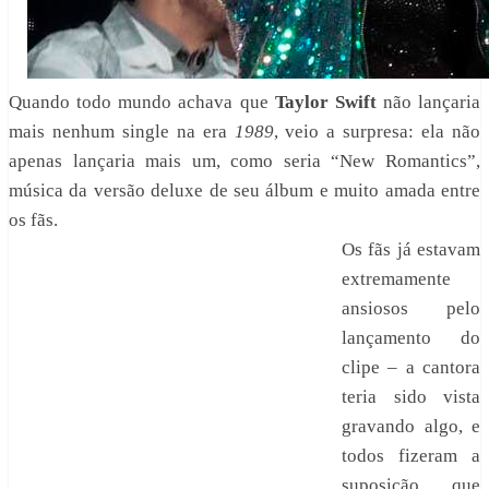
Quando todo mundo achava que
Taylor Swift
não lançaria
mais nenhum single na era
1989
, veio a surpresa: ela não
apenas lançaria mais um, como seria “New Romantics”,
música da versão deluxe de seu álbum e muito amada entre
os fãs.
Os fãs já estavam
extremamente
ansiosos pelo
lançamento do
clipe – a cantora
teria sido vista
gravando algo, e
todos fizeram a
suposição que