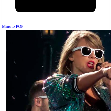
Minuto POP