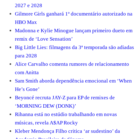
2027 e 2028
Gilmore Girls ganhará 1º documentário autorizado na
HBO Max
Madonna e Kylie Minogue lançam primeiro dueto em
remix de ‘Love Sensation’
Big Little Lies: filmagens da 3ª temporada são adiadas
para 2028
Alice Carvalho comenta rumores de relacionamento
com Anitta
Sam Smith aborda dependência emocional em ‘When
He’s Gone’
Beyoncé recruta JAY-Z para EP de remixes de
‘MORNING DEW (DONK)’
Rihanna está no estúdio trabalhando em novas
músicas, revela A$AP Rocky
Kleber Mendonça Filho critica ‘ar sudestino’ da