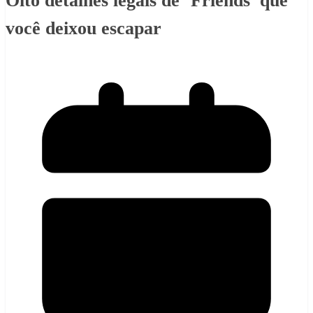
Oito detalhes legais de ‘Friends’ que
você deixou escapar