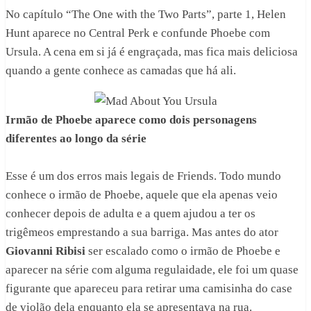
No capítulo “The One with the Two Parts”, parte 1, Helen
Hunt aparece no Central Perk e confunde Phoebe com
Ursula. A cena em si já é engraçada, mas fica mais deliciosa
quando a gente conhece as camadas que há ali.
Irmão de Phoebe aparece como dois personagens
diferentes ao longo da série
Esse é um dos erros mais legais de Friends. Todo mundo
conhece o irmão de Phoebe, aquele que ela apenas veio
conhecer depois de adulta e a quem ajudou a ter os
trigêmeos emprestando a sua barriga. Mas antes do ator
Giovanni Ribisi
ser escalado como o irmão de Phoebe e
aparecer na série com alguma regulaidade, ele foi um quase
figurante que apareceu para retirar uma camisinha do case
de violão dela enquanto ela se apresentava na rua.