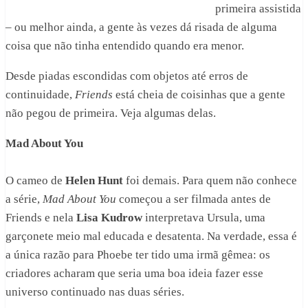
primeira assistida
– ou melhor ainda, a gente às vezes dá risada de alguma
coisa que não tinha entendido quando era menor.
Desde piadas escondidas com objetos até erros de
continuidade,
Friends
está cheia de coisinhas que a gente
não pegou de primeira. Veja algumas delas.
Mad About You
O cameo de
Helen Hunt
foi demais. Para quem não conhece
a série,
Mad About You
começou a ser filmada antes de
Friends e nela
Lisa Kudrow
interpretava Ursula, uma
garçonete meio mal educada e desatenta. Na verdade, essa é
a única razão para Phoebe ter tido uma irmã gêmea: os
criadores acharam que seria uma boa ideia fazer esse
universo continuado nas duas séries.