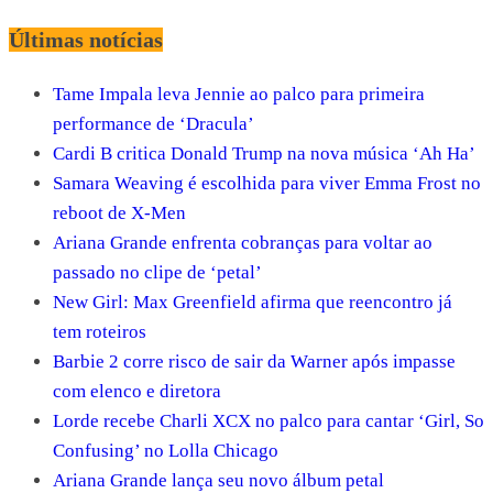
Últimas notícias
Tame Impala leva Jennie ao palco para primeira
performance de ‘Dracula’
Cardi B critica Donald Trump na nova música ‘Ah Ha’
Samara Weaving é escolhida para viver Emma Frost no
reboot de X-Men
Ariana Grande enfrenta cobranças para voltar ao
passado no clipe de ‘petal’
New Girl: Max Greenfield afirma que reencontro já
tem roteiros
Barbie 2 corre risco de sair da Warner após impasse
com elenco e diretora
Lorde recebe Charli XCX no palco para cantar ‘Girl, So
Confusing’ no Lolla Chicago
Ariana Grande lança seu novo álbum petal