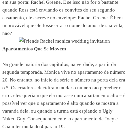
em sua porta: Rachel Greene. E se isso não for o bastante,
quando Ross está enviando os convites do seu segundo
casamento, ele escreve no envelope: Rachel Greene. É bem
improvável que ele fosse errar o nome do amor de sua vida,
não?
Apartamentos Que Se Movem
Na grande maioria dos capítulos, na verdade, a partir da
segunda temporada, Monica vive no apartamento de número
20. No entanto, no início da série o número na porta dela era
o 5. Os criadores decidiram mudar o número ao perceber o
erro: eles queriam que ela morasse num apartamento alto – é
possível ver que o apartamento é alto quando se mostra a
varanda dela, ou quando a turma está espiando o Ugly
Naked Guy. Consequentemente, o apartamento de Joey e
Chandler muda do 4 para o 19.