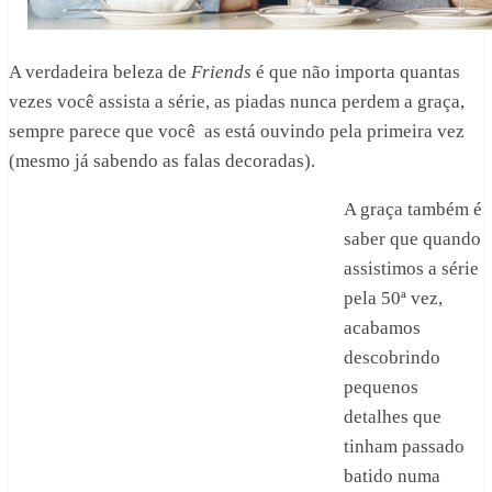
A verdadeira beleza de
Friends
é que não importa quantas
vezes você assista a série, as piadas nunca perdem a graça,
sempre parece que você as está ouvindo pela primeira vez
(mesmo já sabendo as falas decoradas).
A graça também é
saber que quando
assistimos a série
pela 50ª vez,
acabamos
descobrindo
pequenos
detalhes que
tinham passado
batido numa