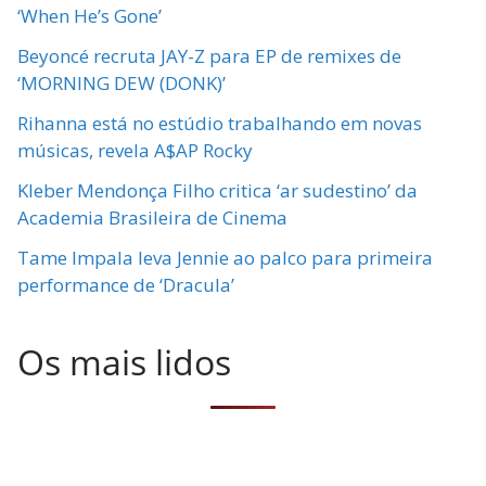
‘When He’s Gone’
Beyoncé recruta JAY-Z para EP de remixes de
‘MORNING DEW (DONK)’
Rihanna está no estúdio trabalhando em novas
músicas, revela A$AP Rocky
Kleber Mendonça Filho critica ‘ar sudestino’ da
Academia Brasileira de Cinema
Tame Impala leva Jennie ao palco para primeira
performance de ‘Dracula’
Os mais lidos