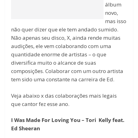
álbum
novo,
mas isso
não quer dizer que ele tem andado sumido.
Não apenas seu disco, X, ainda rende muitas
audições, ele vem colaborando com uma
quantidade enorme de artistas – o que
diversifica muito o alcance de suas
composições. Colaborar com um outro artista
tem sido uma constante na carreira de Ed.
Veja abaixo x das colaborações mais legais
que cantor fez esse ano.
I Was Made For Loving You – Tori Kelly feat.
Ed Sheeran