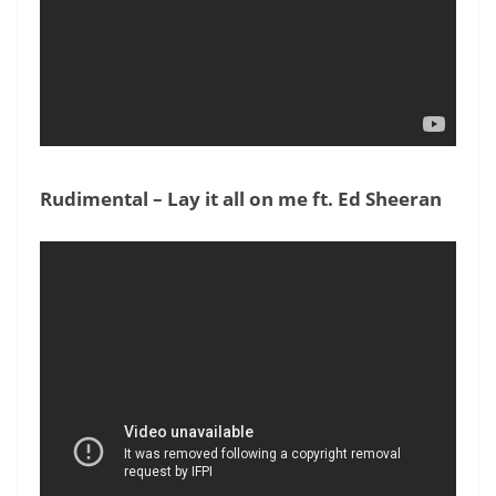
Rudimental – Lay it all on me ft. Ed Sheeran