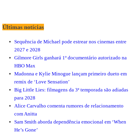
Últimas notícias
Sequência de Michael pode estrear nos cinemas entre
2027 e 2028
Gilmore Girls ganhará 1º documentário autorizado na
HBO Max
Madonna e Kylie Minogue lançam primeiro dueto em
remix de ‘Love Sensation’
Big Little Lies: filmagens da 3ª temporada são adiadas
para 2028
Alice Carvalho comenta rumores de relacionamento
com Anitta
Sam Smith aborda dependência emocional em ‘When
He’s Gone’