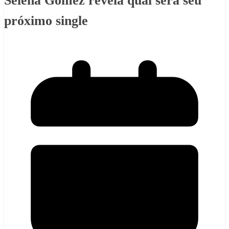
Selena Gomez revela qual será seu
próximo single