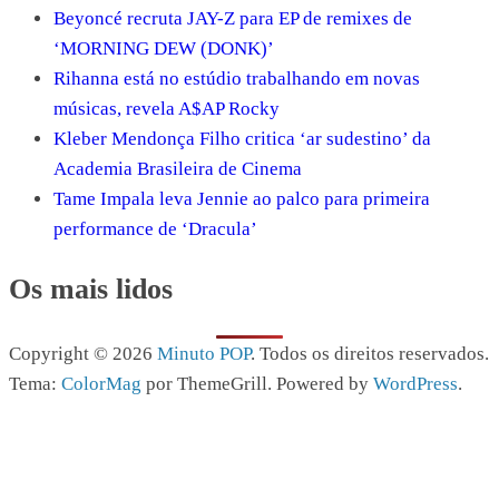
Beyoncé recruta JAY-Z para EP de remixes de
‘MORNING DEW (DONK)’
Rihanna está no estúdio trabalhando em novas
músicas, revela A$AP Rocky
Kleber Mendonça Filho critica ‘ar sudestino’ da
Academia Brasileira de Cinema
Tame Impala leva Jennie ao palco para primeira
performance de ‘Dracula’
Os mais lidos
Copyright © 2026
Minuto POP
. Todos os direitos reservados.
Tema:
ColorMag
por ThemeGrill. Powered by
WordPress
.