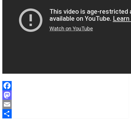
Facebook
Mastodon
Email
Share