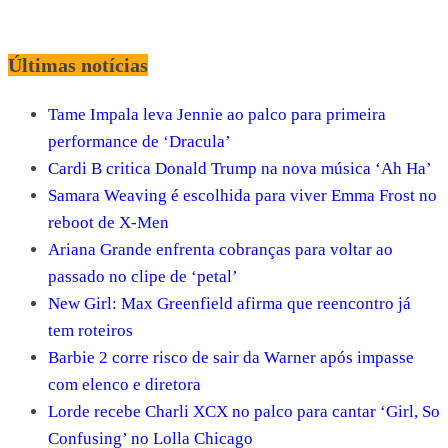
Últimas notícias
Tame Impala leva Jennie ao palco para primeira
performance de ‘Dracula’
Cardi B critica Donald Trump na nova música ‘Ah Ha’
Samara Weaving é escolhida para viver Emma Frost no
reboot de X-Men
Ariana Grande enfrenta cobranças para voltar ao
passado no clipe de ‘petal’
New Girl: Max Greenfield afirma que reencontro já
tem roteiros
Barbie 2 corre risco de sair da Warner após impasse
com elenco e diretora
Lorde recebe Charli XCX no palco para cantar ‘Girl, So
Confusing’ no Lolla Chicago