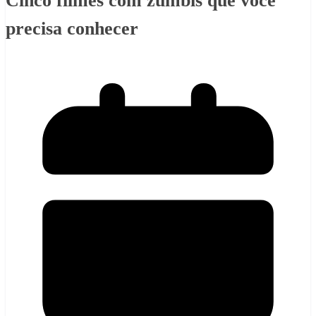
Cinco filmes com zumbis que você
precisa conhecer