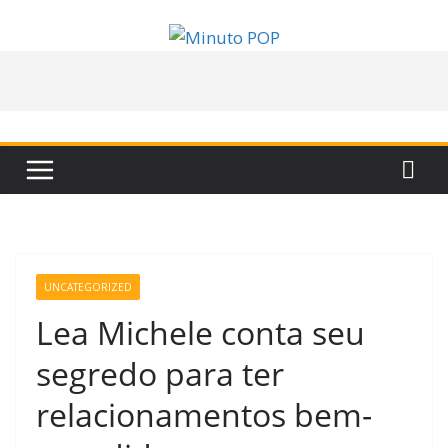
Pular
para
o
conteúdo
UNCATEGORIZED
Lea Michele conta seu
segredo para ter
relacionamentos bem-