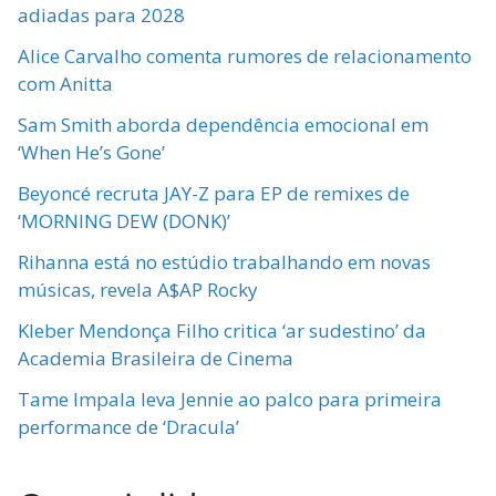
adiadas para 2028
Alice Carvalho comenta rumores de relacionamento
com Anitta
Sam Smith aborda dependência emocional em
‘When He’s Gone’
Beyoncé recruta JAY-Z para EP de remixes de
‘MORNING DEW (DONK)’
Rihanna está no estúdio trabalhando em novas
músicas, revela A$AP Rocky
Kleber Mendonça Filho critica ‘ar sudestino’ da
Academia Brasileira de Cinema
Tame Impala leva Jennie ao palco para primeira
performance de ‘Dracula’