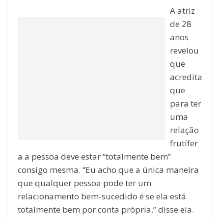
A atriz
de 28
anos
revelou
que
acredita
que
para ter
uma
relação
frutífer
a a pessoa deve estar “totalmente bem”
consigo mesma. “Eu acho que a única maneira
que qualquer pessoa pode ter um
relacionamento bem-sucedido é se ela está
totalmente bem por conta própria,” disse ela.