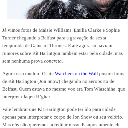
Já vimos fotos de Maisie Williams, Emilia Clarke e Sophie
Turner chegando a Belfast para a gravação da sexta
temporada de Game of Thrones. E até agora só haviam
rumores sobre Kit Harintgon também estar pela cidade, mas
sem nenhuma prova
concreta
.
Agora isso mudou! O site
Watchers on the Wall
postou fotos
de Kit Harington (Jon Snow) chegando no aeroporto de
Belfast. Quem estava no mesmo voo era Tom Wlaschiha, que
interpreta Jaqen H’ghar.
Vale lembrar que Kit Harington pode ter ido para cidade
apenas para interpretar o corpo de Jon Snow ou seu velório.
Mas nós não queremos acreditar nisso.
E supostamente ele