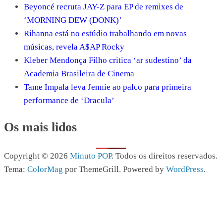
Beyoncé recruta JAY-Z para EP de remixes de
‘MORNING DEW (DONK)’
Rihanna está no estúdio trabalhando em novas
músicas, revela A$AP Rocky
Kleber Mendonça Filho critica ‘ar sudestino’ da
Academia Brasileira de Cinema
Tame Impala leva Jennie ao palco para primeira
performance de ‘Dracula’
Os mais lidos
Copyright © 2026
Minuto POP
. Todos os direitos reservados.
Tema:
ColorMag
por ThemeGrill. Powered by
WordPress
.