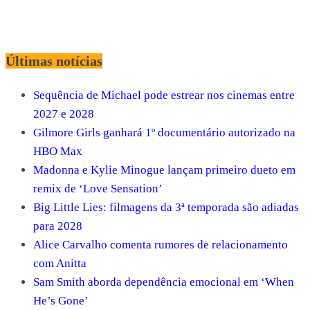
Últimas notícias
Sequência de Michael pode estrear nos cinemas entre
2027 e 2028
Gilmore Girls ganhará 1º documentário autorizado na
HBO Max
Madonna e Kylie Minogue lançam primeiro dueto em
remix de ‘Love Sensation’
Big Little Lies: filmagens da 3ª temporada são adiadas
para 2028
Alice Carvalho comenta rumores de relacionamento
com Anitta
Sam Smith aborda dependência emocional em ‘When
He’s Gone’