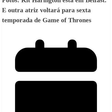
Fotos: Kit Harington está em Belfast.
E outra atriz voltará para sexta
temporada de Game of Thrones