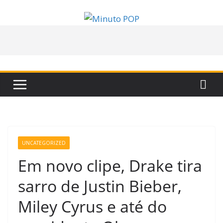
Pular
para
o
conteúdo
UNCATEGORIZED
Em novo clipe, Drake tira
sarro de Justin Bieber,
Miley Cyrus e até do