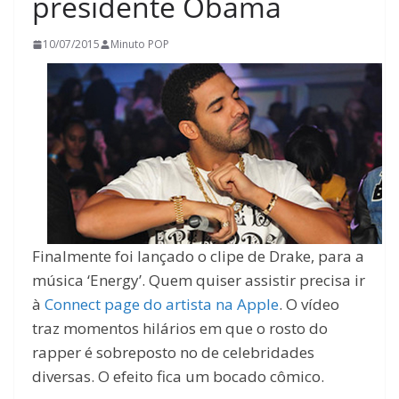
presidente Obama
10/07/2015
Minuto POP
Finalmente foi lançado o clipe de Drake, para a
música ‘Energy’. Quem quiser assistir precisa ir
à
Connect page do artista na Apple
. O vídeo
traz momentos hilários em que o rosto do
rapper é sobreposto no de celebridades
diversas. O efeito fica um bocado cômico.