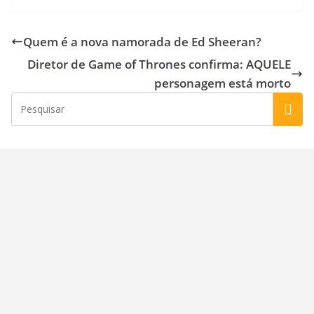
e
to
ai
ar
b
d
l
e
Quem é a nova namorada de Ed Sheeran?
o
o
Diretor de Game of Thrones confirma: AQUELE
o
n
personagem está morto
k