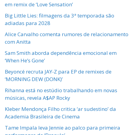
em remix de ‘Love Sensation’
Big Little Lies: filmagens da 3ª temporada são
adiadas para 2028
Alice Carvalho comenta rumores de relacionamento
com Anitta
Sam Smith aborda dependência emocional em
‘When He’s Gone’
Beyoncé recruta JAY-Z para EP de remixes de
‘MORNING DEW (DONK)’
Rihanna está no estúdio trabalhando em novas
músicas, revela A$AP Rocky
Kleber Mendonça Filho critica ‘ar sudestino’ da
Academia Brasileira de Cinema
Tame Impala leva Jennie ao palco para primeira