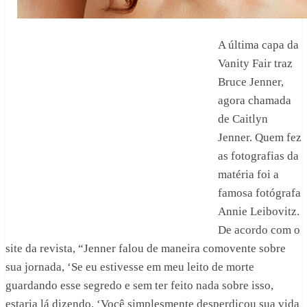
A última capa da
Vanity Fair traz
Bruce Jenner,
agora chamada
de Caitlyn
Jenner. Quem fez
as fotografias da
matéria foi a
famosa fotógrafa
Annie Leibovitz.
De acordo com o
site da revista, “Jenner falou de maneira comovente sobre
sua jornada, ‘Se eu estivesse em meu leito de morte
guardando esse segredo e sem ter feito nada sobre isso,
estaria lá dizendo, ‘Você simplesmente desperdiçou sua vida