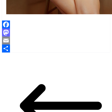
Facebook
Mastodon
Email
Share