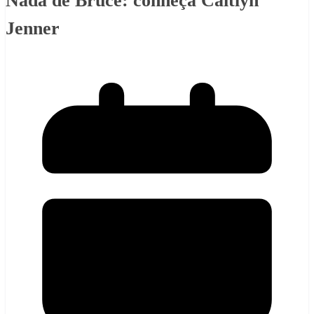
Nada de Bruce: conheça Caitlyn
Jenner