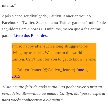
inteira.'”
Após a capa ser divulgada, Caitlyn Jenner entrou no
Facebook e Twitter. Sua conta no Twitter ganhou 1 milhão de
seguidores em 4 horas e 3 minutos, marca que a fez entrar
para o
Livro dos Recordes
.
I’m so happy after such a long struggle to be
living my true self. Welcome to the world
Caitlyn. Can’t wait for you to get to know her/me.
— Caitlyn Jenner (@Caitlyn_Jenner)
June 1,
2015
“Estou muito feliz de após muita luta poder viver o meu eu
verdadeiro. Bem-vinda ao mundo Caitlyn. Mal posso esperar
para vocês conhecerem a ela/mim.”