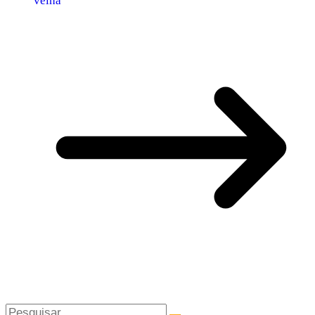
velha’