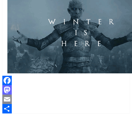
Facebook
Mastodon
Email
Share