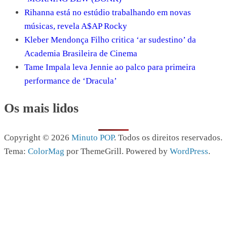
Rihanna está no estúdio trabalhando em novas
músicas, revela A$AP Rocky
Kleber Mendonça Filho critica ‘ar sudestino’ da
Academia Brasileira de Cinema
Tame Impala leva Jennie ao palco para primeira
performance de ‘Dracula’
Os mais lidos
Copyright © 2026
Minuto POP
. Todos os direitos reservados.
Tema:
ColorMag
por ThemeGrill. Powered by
WordPress
.