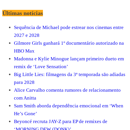
Últimas notícias
Sequência de Michael pode estrear nos cinemas entre
2027 e 2028
Gilmore Girls ganhará 1º documentário autorizado na
HBO Max
Madonna e Kylie Minogue lançam primeiro dueto em
remix de ‘Love Sensation’
Big Little Lies: filmagens da 3ª temporada são adiadas
para 2028
Alice Carvalho comenta rumores de relacionamento
com Anitta
Sam Smith aborda dependência emocional em ‘When
He’s Gone’
Beyoncé recruta JAY-Z para EP de remixes de
‘MORNING DEW (DONK)’