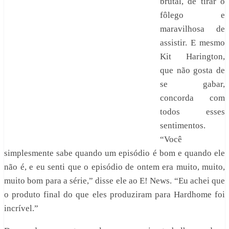
brutal, de tirar o
fôlego e
maravilhosa de
assistir. E mesmo
Kit Harington,
que não gosta de
se gabar,
concorda com
todos esses
sentimentos.
“Você
simplesmente sabe quando um episódio é bom e quando ele
não é, e eu senti que o episódio de ontem era muito, muito,
muito bom para a série,” disse ele ao E! News. “Eu achei que
o produto final do que eles produziram para Hardhome foi
incrível.”