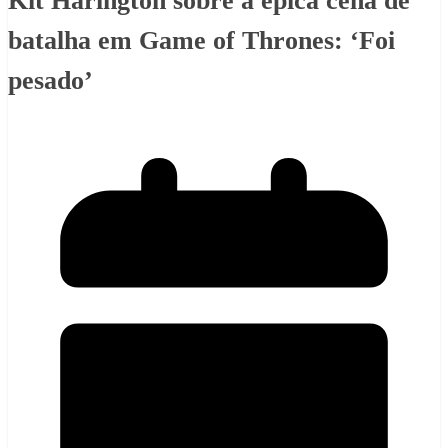
Kit Harington sobre a épica cena de
batalha em Game of Thrones: ‘Foi
pesado’