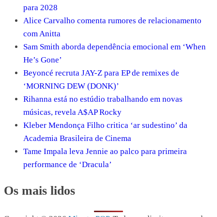
para 2028
Alice Carvalho comenta rumores de relacionamento
com Anitta
Sam Smith aborda dependência emocional em ‘When
He’s Gone’
Beyoncé recruta JAY-Z para EP de remixes de
‘MORNING DEW (DONK)’
Rihanna está no estúdio trabalhando em novas
músicas, revela A$AP Rocky
Kleber Mendonça Filho critica ‘ar sudestino’ da
Academia Brasileira de Cinema
Tame Impala leva Jennie ao palco para primeira
performance de ‘Dracula’
Os mais lidos