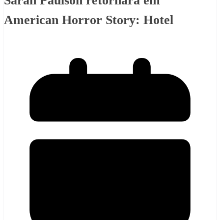
Sarah Paulson retornará em
American Horror Story: Hotel