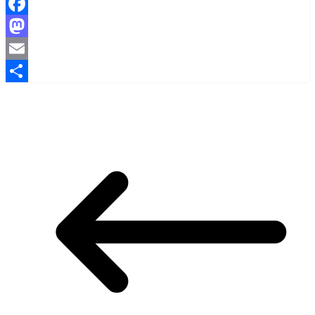
Facebook
Mastodon
Email
Share