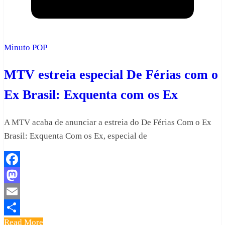
Minuto POP
MTV estreia especial De Férias com o
Ex Brasil: Exquenta com os Ex
A MTV acaba de anunciar a estreia do De Férias Com o Ex
Brasil: Exquenta Com os Ex, especial de
Facebook
Mastodon
Email
Read More
Share