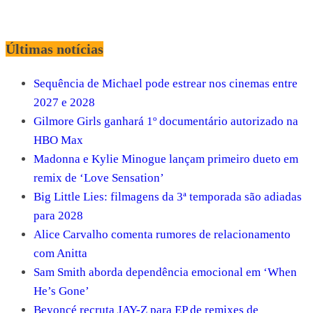
Últimas notícias
Sequência de Michael pode estrear nos cinemas entre
2027 e 2028
Gilmore Girls ganhará 1º documentário autorizado na
HBO Max
Madonna e Kylie Minogue lançam primeiro dueto em
remix de ‘Love Sensation’
Big Little Lies: filmagens da 3ª temporada são adiadas
para 2028
Alice Carvalho comenta rumores de relacionamento
com Anitta
Sam Smith aborda dependência emocional em ‘When
He’s Gone’
Beyoncé recruta JAY-Z para EP de remixes de