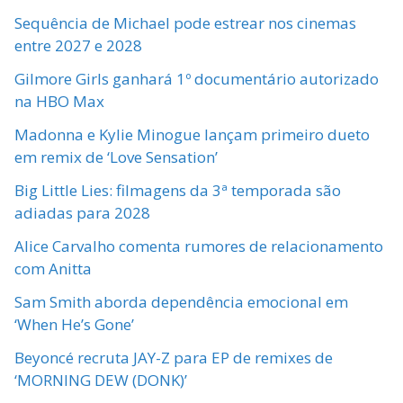
Sequência de Michael pode estrear nos cinemas
entre 2027 e 2028
Gilmore Girls ganhará 1º documentário autorizado
na HBO Max
Madonna e Kylie Minogue lançam primeiro dueto
em remix de ‘Love Sensation’
Big Little Lies: filmagens da 3ª temporada são
adiadas para 2028
Alice Carvalho comenta rumores de relacionamento
com Anitta
Sam Smith aborda dependência emocional em
‘When He’s Gone’
Beyoncé recruta JAY-Z para EP de remixes de
‘MORNING DEW (DONK)’