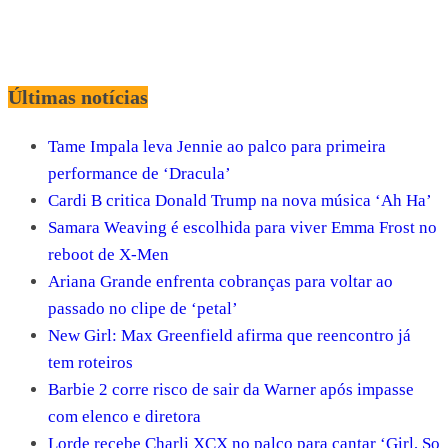
Últimas notícias
Tame Impala leva Jennie ao palco para primeira
performance de ‘Dracula’
Cardi B critica Donald Trump na nova música ‘Ah Ha’
Samara Weaving é escolhida para viver Emma Frost no
reboot de X-Men
Ariana Grande enfrenta cobranças para voltar ao
passado no clipe de ‘petal’
New Girl: Max Greenfield afirma que reencontro já
tem roteiros
Barbie 2 corre risco de sair da Warner após impasse
com elenco e diretora
Lorde recebe Charli XCX no palco para cantar ‘Girl, So