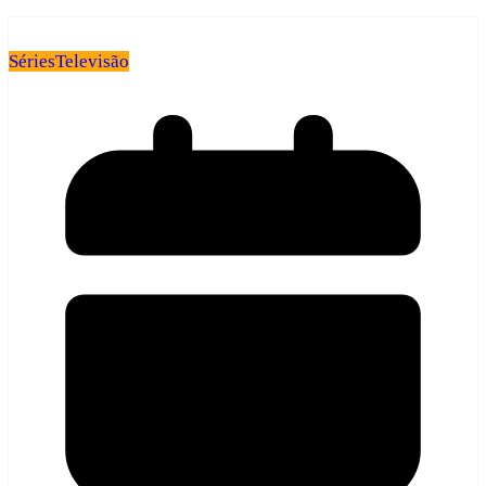
Séries
Televisão