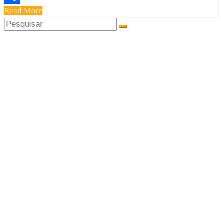
Read More
Share