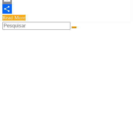
Email
Read More
Share