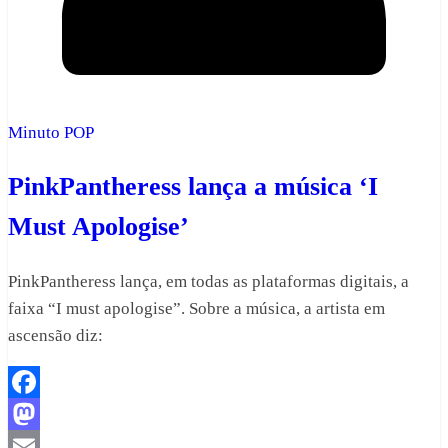
Minuto POP
PinkPantheress lança a música ‘I
Must Apologise’
PinkPantheress lança, em todas as plataformas digitais, a
faixa “I must apologise”. Sobre a música, a artista em
ascensão diz:
Facebook
Mastodon