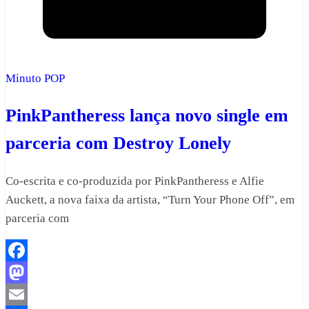
Minuto POP
PinkPantheress lança novo single em
parceria com Destroy Lonely
Co-escrita e co-produzida por PinkPantheress e Alfie
Auckett, a nova faixa da artista, “Turn Your Phone Off”, em
parceria com
Facebook
Mastodon