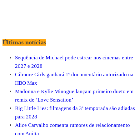
Últimas notícias
Sequência de Michael pode estrear nos cinemas entre
2027 e 2028
Gilmore Girls ganhará 1º documentário autorizado na
HBO Max
Madonna e Kylie Minogue lançam primeiro dueto em
remix de ‘Love Sensation’
Big Little Lies: filmagens da 3ª temporada são adiadas
para 2028
Alice Carvalho comenta rumores de relacionamento
com Anitta