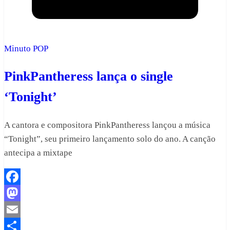
Minuto POP
PinkPantheress lança o single
‘Tonight’
A cantora e compositora PinkPantheress lançou a música
“Tonight”, seu primeiro lançamento solo do ano. A canção
antecipa a mixtape
Facebook
Mastodon
Email