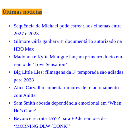
Últimas notícias
Sequência de Michael pode estrear nos cinemas entre
2027 e 2028
Gilmore Girls ganhará 1º documentário autorizado na
HBO Max
Madonna e Kylie Minogue lançam primeiro dueto em
remix de ‘Love Sensation’
Big Little Lies: filmagens da 3ª temporada são adiadas
para 2028
Alice Carvalho comenta rumores de relacionamento
com Anitta
Sam Smith aborda dependência emocional em ‘When
He’s Gone’
Beyoncé recruta JAY-Z para EP de remixes de
‘MORNING DEW (DONK)’