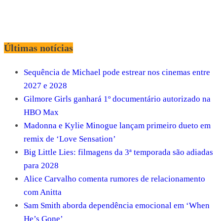
Últimas notícias
Sequência de Michael pode estrear nos cinemas entre
2027 e 2028
Gilmore Girls ganhará 1º documentário autorizado na
HBO Max
Madonna e Kylie Minogue lançam primeiro dueto em
remix de ‘Love Sensation’
Big Little Lies: filmagens da 3ª temporada são adiadas
para 2028
Alice Carvalho comenta rumores de relacionamento
com Anitta
Sam Smith aborda dependência emocional em ‘When
He’s Gone’