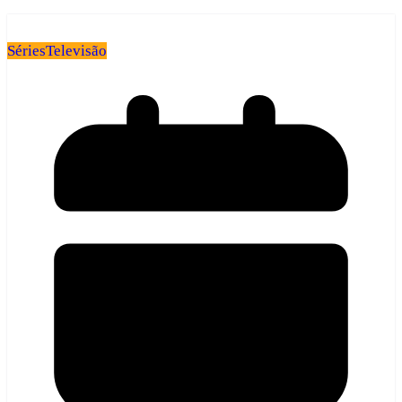
Séries
Televisão