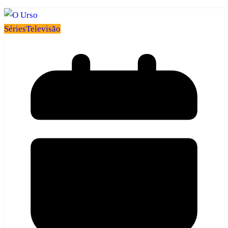
Séries
Televisão