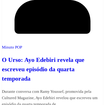
Minuto POP
O Urso: Ayo Edebiri revela que
escreveu episódio da quarta
temporada
Durante conversa com Ramy Youssef, promovida pela
Cultured Magazine, Ayo Edebiri revelou que escreveu um
episódio da quarta temporada de