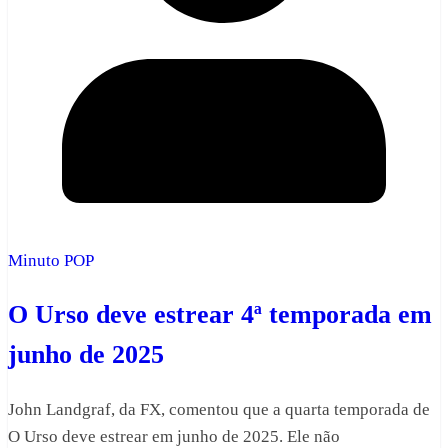
Minuto POP
O Urso deve estrear 4ª temporada em
junho de 2025
John Landgraf, da FX, comentou que a quarta temporada de
O Urso deve estrear em junho de 2025. Ele não