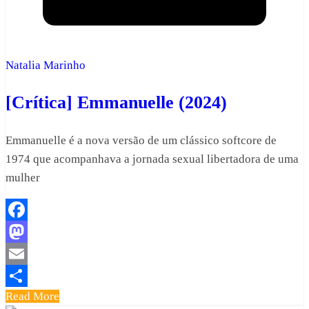
Natalia Marinho
[Crítica] Emmanuelle (2024)
Emmanuelle é a nova versão de um clássico softcore de
1974 que acompanhava a jornada sexual libertadora de uma
mulher
Facebook
Mastodon
Email
Read More
Share