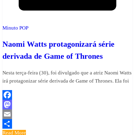
Minuto POP
Naomi Watts protagonizará série
derivada de Game of Thrones
Nesta terça-feira (30), foi divulgado que a atriz Naomi Watts
irá protagonizar série derivada de Game of Thrones. Ela foi
Facebook
Mastodon
Email
Read More
Share