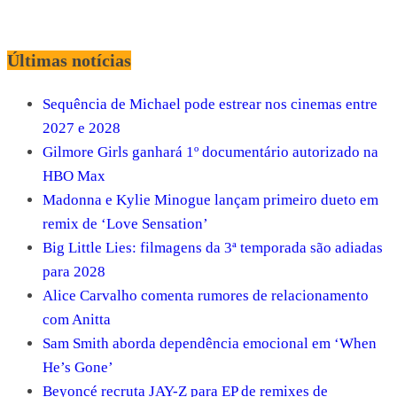
Últimas notícias
Sequência de Michael pode estrear nos cinemas entre
2027 e 2028
Gilmore Girls ganhará 1º documentário autorizado na
HBO Max
Madonna e Kylie Minogue lançam primeiro dueto em
remix de ‘Love Sensation’
Big Little Lies: filmagens da 3ª temporada são adiadas
para 2028
Alice Carvalho comenta rumores de relacionamento
com Anitta
Sam Smith aborda dependência emocional em ‘When
He’s Gone’
Beyoncé recruta JAY-Z para EP de remixes de