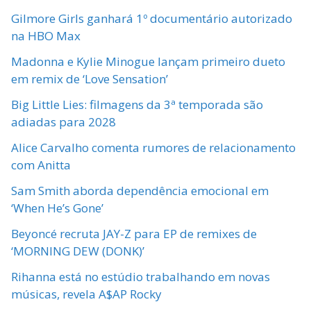
Gilmore Girls ganhará 1º documentário autorizado
na HBO Max
Madonna e Kylie Minogue lançam primeiro dueto
em remix de ‘Love Sensation’
Big Little Lies: filmagens da 3ª temporada são
adiadas para 2028
Alice Carvalho comenta rumores de relacionamento
com Anitta
Sam Smith aborda dependência emocional em
‘When He’s Gone’
Beyoncé recruta JAY-Z para EP de remixes de
‘MORNING DEW (DONK)’
Rihanna está no estúdio trabalhando em novas
músicas, revela A$AP Rocky