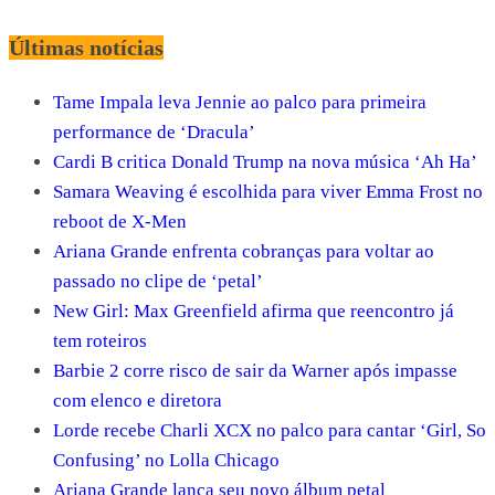
Últimas notícias
Tame Impala leva Jennie ao palco para primeira
performance de ‘Dracula’
Cardi B critica Donald Trump na nova música ‘Ah Ha’
Samara Weaving é escolhida para viver Emma Frost no
reboot de X-Men
Ariana Grande enfrenta cobranças para voltar ao
passado no clipe de ‘petal’
New Girl: Max Greenfield afirma que reencontro já
tem roteiros
Barbie 2 corre risco de sair da Warner após impasse
com elenco e diretora
Lorde recebe Charli XCX no palco para cantar ‘Girl, So
Confusing’ no Lolla Chicago
Ariana Grande lança seu novo álbum petal