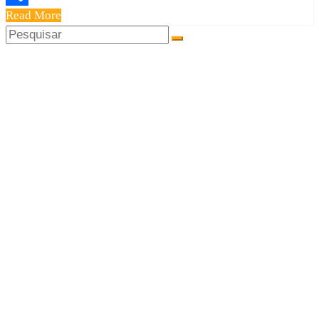
Read More
Share