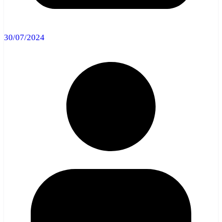
30/07/2024