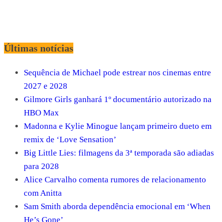
Últimas notícias
Sequência de Michael pode estrear nos cinemas entre
2027 e 2028
Gilmore Girls ganhará 1º documentário autorizado na
HBO Max
Madonna e Kylie Minogue lançam primeiro dueto em
remix de ‘Love Sensation’
Big Little Lies: filmagens da 3ª temporada são adiadas
para 2028
Alice Carvalho comenta rumores de relacionamento
com Anitta
Sam Smith aborda dependência emocional em ‘When
He’s Gone’