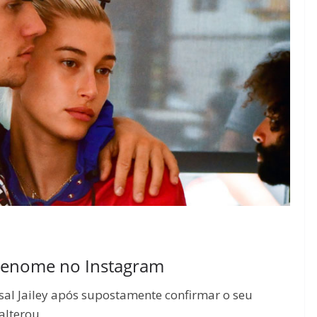
renome no Instagram
sal Jailey após supostamente confirmar o seu
alterou