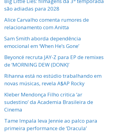
Big Little Lies: filmagens da 3ª temporada
são adiadas para 2028
Alice Carvalho comenta rumores de
relacionamento com Anitta
Sam Smith aborda dependência
emocional em ‘When He’s Gone’
Beyoncé recruta JAY-Z para EP de remixes
de ‘MORNING DEW (DONK)’
Rihanna está no estúdio trabalhando em
novas músicas, revela A$AP Rocky
Kleber Mendonça Filho critica ‘ar
sudestino’ da Academia Brasileira de
Cinema
Tame Impala leva Jennie ao palco para
primeira performance de ‘Dracula’