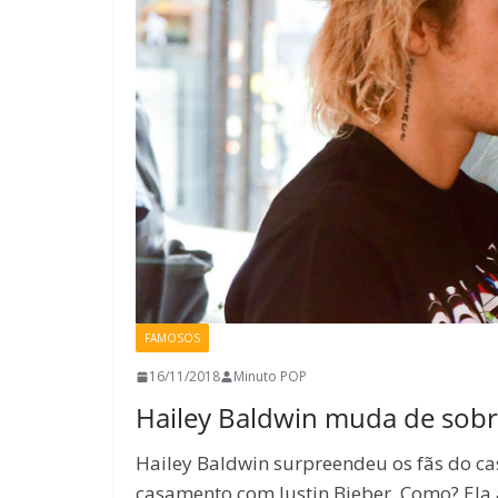
FAMOSOS
16/11/2018
Minuto POP
Hailey Baldwin muda de sob
Hailey Baldwin surpreendeu os fãs do ca
casamento com Justin Bieber. Como? Ela 