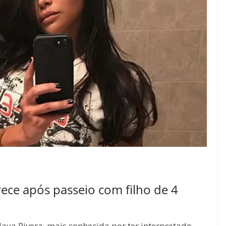
rece após passeio com filho de 4
 Naya Rivera, mais conhecida por ter interpretado