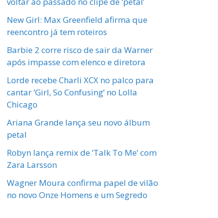
voltar ao passado no clipe de ‘petal’
New Girl: Max Greenfield afirma que
reencontro já tem roteiros
Barbie 2 corre risco de sair da Warner
após impasse com elenco e diretora
Lorde recebe Charli XCX no palco para
cantar ‘Girl, So Confusing’ no Lolla
Chicago
Ariana Grande lança seu novo álbum
petal
Robyn lança remix de ‘Talk To Me’ com
Zara Larsson
Wagner Moura confirma papel de vilão
no novo Onze Homens e um Segredo