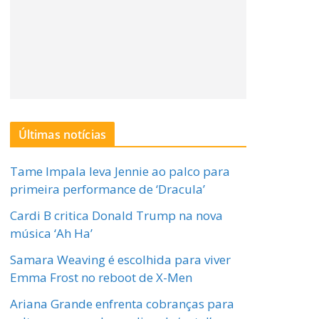
Últimas notícias
Tame Impala leva Jennie ao palco para
primeira performance de ‘Dracula’
Cardi B critica Donald Trump na nova
música ‘Ah Ha’
Samara Weaving é escolhida para viver
Emma Frost no reboot de X-Men
Ariana Grande enfrenta cobranças para