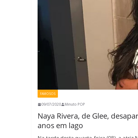
FAMOSOS
09/07/2020
Minuto POP
Naya Rivera, de Glee, desapa
anos em lago
Na tarde desta quarta-feira (08), a atriz