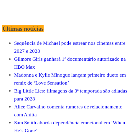
Últimas notícias
Sequência de Michael pode estrear nos cinemas entre
2027 e 2028
Gilmore Girls ganhará 1º documentário autorizado na
HBO Max
Madonna e Kylie Minogue lançam primeiro dueto em
remix de ‘Love Sensation’
Big Little Lies: filmagens da 3ª temporada são adiadas
para 2028
Alice Carvalho comenta rumores de relacionamento
com Anitta
Sam Smith aborda dependência emocional em ‘When
He’s Gone’