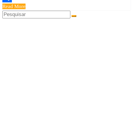
Read More
Share