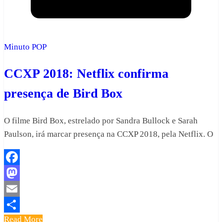
Minuto POP
CCXP 2018: Netflix confirma
presença de Bird Box
O filme Bird Box, estrelado por Sandra Bullock e Sarah
Paulson, irá marcar presença na CCXP 2018, pela Netflix. O
Facebook
Mastodon
Email
Read More
Share