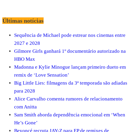
Últimas notícias
Sequência de Michael pode estrear nos cinemas entre
2027 e 2028
Gilmore Girls ganhará 1º documentário autorizado na
HBO Max
Madonna e Kylie Minogue lançam primeiro dueto em
remix de ‘Love Sensation’
Big Little Lies: filmagens da 3ª temporada são adiadas
para 2028
Alice Carvalho comenta rumores de relacionamento
com Anitta
Sam Smith aborda dependência emocional em ‘When
He’s Gone’
Beyoncé recruta JAY-Z para EP de remixes de