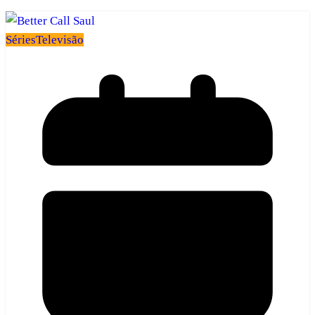
Séries
Televisão