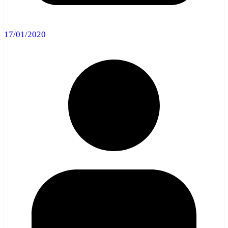
17/01/2020