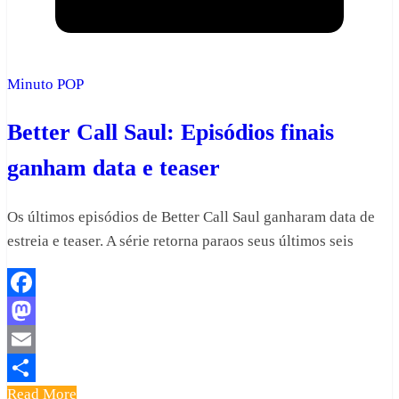
Minuto POP
Better Call Saul: Episódios finais
ganham data e teaser
Os últimos episódios de Better Call Saul ganharam data de
estreia e teaser. A série retorna paraos seus últimos seis
Facebook
Mastodon
Email
Read More
Share