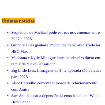
Últimas notícias
Sequência de Michael pode estrear nos cinemas entre
2027 e 2028
Gilmore Girls ganhará 1º documentário autorizado na
HBO Max
Madonna e Kylie Minogue lançam primeiro dueto em
remix de ‘Love Sensation’
Big Little Lies: filmagens da 3ª temporada são adiadas
para 2028
Alice Carvalho comenta rumores de relacionamento
com Anitta
Sam Smith aborda dependência emocional em ‘When
He’s Gone’