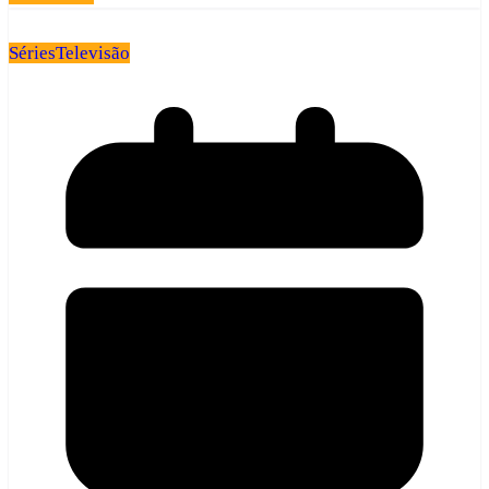
Séries
Televisão