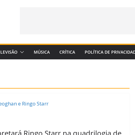
ELEVISÃO
MÚSICA
CRÍTICA
POLÍTICA DE PRIVACIDA
retará Ringo Starr na quadrilogia de