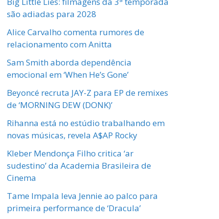
Big Little Lies: filmagens da 3ª temporada
são adiadas para 2028
Alice Carvalho comenta rumores de
relacionamento com Anitta
Sam Smith aborda dependência
emocional em ‘When He’s Gone’
Beyoncé recruta JAY-Z para EP de remixes
de ‘MORNING DEW (DONK)’
Rihanna está no estúdio trabalhando em
novas músicas, revela A$AP Rocky
Kleber Mendonça Filho critica ‘ar
sudestino’ da Academia Brasileira de
Cinema
Tame Impala leva Jennie ao palco para
primeira performance de ‘Dracula’